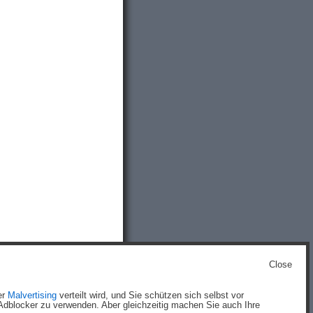
Close
g
)
er
Malvertising
verteilt wird, und Sie schützen sich selbst vor
dblocker zu verwenden. Aber gleichzeitig machen Sie auch Ihre