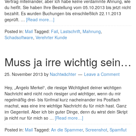
Vertrag miteinander, aber ich habe keine verdammte Ahnung, wie
du heißt. Sie haben Ihre Bestellung vom 05.10.2013 bis jetzt nicht
bezahlt. Es wurden Buchungen bis einschließlich 22.11.2013
geprüft. …
[Read more…]
Posted in:
Mail
Tagged:
Fail
,
Lastschrift
,
Mahnung
,
Schadsoftware
,
Verehrter Kunde
Muss ja irre wichtig sein…
25. November 2013
by
Nachtwächter
Leave a Comment
Hey, „Angelo Merkel“, die riesige Wichtigkeit deiner wichtigen
Nachricht wird nicht noch riesiger und wichtiger, wenn du mir
regelmäßig drei- bis fünfmal kurz nacheinander ins Postfach
machst, was eine irre wichtige Nachricht du für mich hast. Ganz
im Gegenteil. Aber ich bin guter Dinge, denn du wirst dein Skript
ja nicht nur für mich so …
[Read more…]
Posted in:
Mail
Tagged:
An die Spammer
,
Screenshot
,
Spamflut