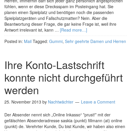
Herren, Immerhin darf sich jeder ganz persönlich angesprochen
fühlen, wenn er diese Drecksspam im Posteingang hat. Sie
planen einen Spielplatz und benötigen noch die passenden
Spielplatzgeräten und Fallschutzmatten? Nein. Aber die
Beantwortung dieser Frage, die gar keine Frage ist, weil ihre
Antwort irrelevant ist, kann …
[Read more…]
Posted in:
Mail
Tagged:
Gummi
,
Sehr geehrte Damen und Herren
Ihre Konto-Lastschrift
konnte nicht durchgeführt
werden
25. November 2013
by
Nachtwächter
Leave a Comment
Der Absender nennt sich „Online Inkasso“ *prust!* mit der
gefälschten Absenderadresse saskia (punkt) fillmann (at) online
(punkt) de. Verehrter Kunde, Du bist Kunde, wir haben also einen