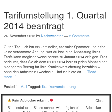
Tarifumstellung 1. Quartal
2014 beantragt
24. November 2013
by
Nachtwächter
5 Comments
Guten Tag , Ich bin ein krimineller, asozialer Spammer und habe
keine verdammte Ahnung, wer du bist. eine Anpassung Ihres
Tarifs kann möglicherweise bereits zu Januar 2014 erfolgen. Dies
bedeutet, dass Sie ab dem 01.01.2014 bereits jeden Monat einen
niedrigeren Beitrag für Ihre Krankenversicherung bezahlen –
ohne den Anbieter zu wechseln. Und ich biete dir …
[Read
more…]
Posted in:
Mail
Tagged:
Krankenversicherung
Kein Adblocker erkannt
Close
Bitte installieren Sie so schnell wie möglich einen Adblocker
1
2
…
5
Weiter »