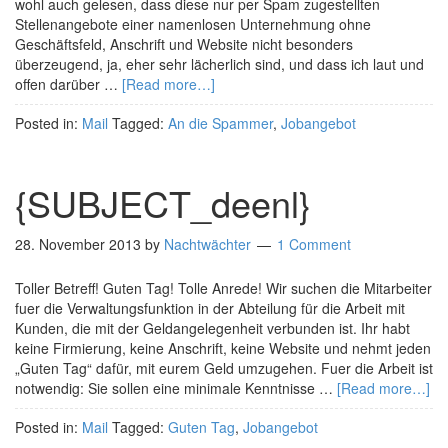
wohl auch gelesen, dass diese nur per Spam zugestellten
Stellenangebote einer namenlosen Unternehmung ohne
Geschäftsfeld, Anschrift und Website nicht besonders
überzeugend, ja, eher sehr lächerlich sind, und dass ich laut und
offen darüber …
[Read more…]
Posted in:
Mail
Tagged:
An die Spammer
,
Jobangebot
{SUBJECT_deenl}
28. November 2013
by
Nachtwächter
1 Comment
Toller Betreff! Guten Tag! Tolle Anrede! Wir suchen die Mitarbeiter
fuer die Verwaltungsfunktion in der Abteilung für die Arbeit mit
Kunden, die mit der Geldangelegenheit verbunden ist. Ihr habt
keine Firmierung, keine Anschrift, keine Website und nehmt jeden
„Guten Tag“ dafür, mit eurem Geld umzugehen. Fuer die Arbeit ist
notwendig: Sie sollen eine minimale Kenntnisse …
[Read more…]
Posted in:
Mail
Tagged:
Guten Tag
,
Jobangebot