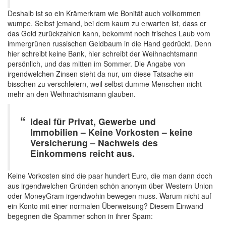
Deshalb ist so ein Krämerkram wie Bonität auch vollkommen
wumpe. Selbst jemand, bei dem kaum zu erwarten ist, dass er
das Geld zurückzahlen kann, bekommt noch frisches Laub vom
immergrünen russischen Geldbaum in die Hand gedrückt. Denn
hier schreibt keine Bank, hier schreibt der Weihnachtsmann
persönlich, und das mitten im Sommer. Die Angabe von
irgendwelchen Zinsen steht da nur, um diese Tatsache ein
bisschen zu verschleiern, weil selbst dumme Menschen nicht
mehr an den Weihnachtsmann glauben.
Ideal für Privat, Gewerbe und
Immobilien – Keine Vorkosten – keine
Versicherung – Nachweis des
Einkommens reicht aus.
Keine Vorkosten sind die paar hundert Euro, die man dann doch
aus irgendwelchen Gründen schön anonym über Western Union
oder MoneyGram irgendwohin bewegen muss. Warum nicht auf
ein Konto mit einer normalen Überweisung? Diesem Einwand
begegnen die Spammer schon in ihrer Spam: