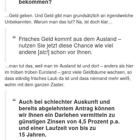
bekommen?
…Geld geben. Und Geld gibt man grundsätzlich an irgendwelche
Unbekannten. Warum man das tut? Na, ist doch klar…
Frisches Geld kommt aus dem Ausland –
nutzen Sie jetzt diese Chance wie viel
andere [
sic!
] schon vor Ihnen.
…man tut das, weil man im Ausland ist und dort – anders als hier
im trüben trüben Euroland – ganz viele Geldbäume wachsen, so
dass ständig frisches Laub da ist und dass niemand mehr weiß,
wohin mit dem ganzen Zaster.
Auch bei schlechter Auskunft und
bereits abgelehntem Antrag können
wir Ihnen ein Darlehen vermitteln zu
günstigen Zinsen von 4,5 Prozent p.a.
und einer Laufzeit von bis zu
15 Jahren.