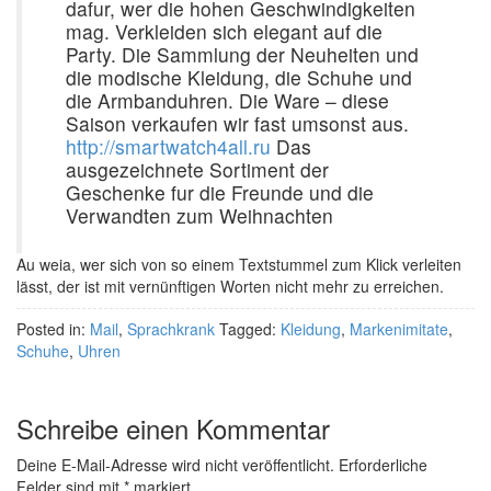
dafur, wer die hohen Geschwindigkeiten
mag. Verkleiden sich elegant auf die
Party. Die Sammlung der Neuheiten und
die modische Kleidung, die Schuhe und
die Armbanduhren. Die Ware – diese
Saison verkaufen wir fast umsonst aus.
http://smartwatch4all.ru
Das
ausgezeichnete Sortiment der
Geschenke fur die Freunde und die
Verwandten zum Weihnachten
Au weia, wer sich von so einem Textstummel zum Klick verleiten
lässt, der ist mit vernünftigen Worten nicht mehr zu erreichen.
Posted in:
Mail
,
Sprachkrank
Tagged:
Kleidung
,
Markenimitate
,
Schuhe
,
Uhren
Schreibe einen Kommentar
Deine E-Mail-Adresse wird nicht veröffentlicht.
Erforderliche
Felder sind mit
*
markiert