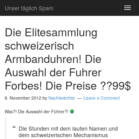
Unser täglich Spam
TOG
NAVI
Die Elitesammlung
schweizerisch
Armbanduhren! Die
Auswahl der Fuhrer
Forbes! Die Preise ??99$
8. November 2012
by
Nachtwächter
Leave a Comment
Was?! Die Auswahl der Führer?!
Die Stunden mit dem lauten Namen und
dem schweizerischen Mechanismus