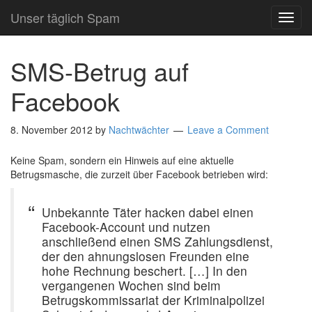
Unser täglich Spam
TOG
NAVI
SMS-Betrug auf
Facebook
8. November 2012
by
Nachtwächter
Leave a Comment
Keine Spam, sondern ein Hinweis auf eine aktuelle
Betrugsmasche, die zurzeit über Facebook betrieben wird:
Unbekannte Täter hacken dabei einen
Facebook-Account und nutzen
anschließend einen SMS Zahlungsdienst,
der den ahnungslosen Freunden eine
hohe Rechnung beschert. […] In den
vergangenen Wochen sind beim
Betrugskommissariat der Kriminalpolizei