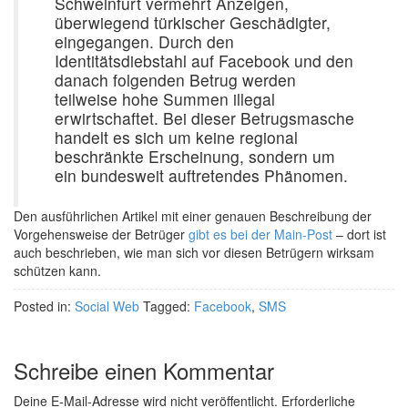
Schweinfurt vermehrt Anzeigen,
überwiegend türkischer Geschädigter,
eingegangen. Durch den
Identitätsdiebstahl auf Facebook und den
danach folgenden Betrug werden
teilweise hohe Summen illegal
erwirtschaftet. Bei dieser Betrugsmasche
handelt es sich um keine regional
beschränkte Erscheinung, sondern um
ein bundesweit auftretendes Phänomen.
Den ausführlichen Artikel mit einer genauen Beschreibung der
Vorgehensweise der Betrüger
gibt es bei der Main-Post
– dort ist
auch beschrieben, wie man sich vor diesen Betrügern wirksam
schützen kann.
Posted in:
Social Web
Tagged:
Facebook
,
SMS
Schreibe einen Kommentar
Deine E-Mail-Adresse wird nicht veröffentlicht.
Erforderliche