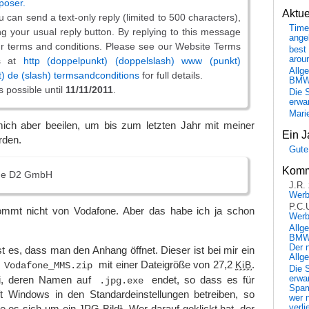
poser.
Aktu
ou can send a text-only reply (limited to 500 characters),
Time
ing your usual reply button. By replying to this message
ange
r terms and conditions. Please see our Website Terms
best 
arou
ns at
http (doppelpunkt) (doppelslash) www (punkt)
Allg
) de (slash) termsandconditions
for full details.
BM
s possible until
11/11/2011
.
Die 
erwar
Mari
ch aber beeilen, um bis zum letzten Jahr mit meiner
Ein J
rden.
Gute
Komm
ne D2 GmbH
J.R.
Wer
P.C.
ommt nicht von Vodafone. Aber das habe ich ja schon
Wer
Allg
BMW 
Der 
t es, dass man den Anhang öffnet. Dieser ist bei mir ein
Allg
s
mit einer Dateigröße von 27,2
.
Vodafone_MMS.zip
KiB
Die 
tei, deren Namen auf
endet, so dass es für
erwar
.jpg.exe
Spa
ft Windows in den Standardeinstellungen betreiben, so
wer n
le es sich um ein JPG-Bild¹. Wer darauf geklickt hat, der
verli