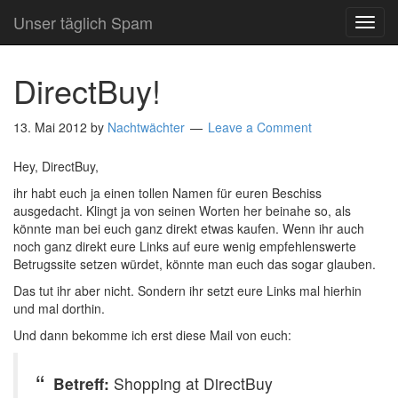
Unser täglich Spam
TOG
NAVI
DirectBuy!
13. Mai 2012
by
Nachtwächter
Leave a Comment
Hey, DirectBuy,
ihr habt euch ja einen tollen Namen für euren Beschiss
ausgedacht. Klingt ja von seinen Worten her beinahe so, als
könnte man bei euch ganz direkt etwas kaufen. Wenn ihr auch
noch ganz direkt eure Links auf eure wenig empfehlenswerte
Betrugssite setzen würdet, könnte man euch das sogar glauben.
Das tut ihr aber nicht. Sondern ihr setzt eure Links mal hierhin
und mal dorthin.
Und dann bekomme ich erst diese Mail von euch:
Betreff:
Shopping at DirectBuy