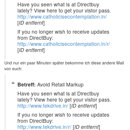
Have you seen what is at Directbuy
lately? View here to get your vistor pass.
http://www.catholicisecontemplation.in/
[
ID entfernt
]
If you no longer wish to receive updates
from DirectBuy:
http://www.catholicisecontemplation.in/r/
[
ID entfernt
]
Und nur ein paar Minuten später bekomme ich diese andere Mail
von euch:
Betreff:
Avoid Retail Markup
Have you seen what is at Directbuy
lately? View here to get your vistor pass.
http://www.tekdrive.in/
[
ID entfernt
]
If you no longer wish to receive updates
from DirectBuy:
http://www.tekdrive.in/r/
[
ID entfernt
]