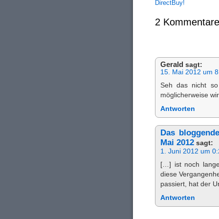
DirectBuy!
2 Kommentare
Gerald
sagt:
15. Mai 2012 um 8
Seh das nicht so
möglicherweise wir
Antworten
Das bloggende
Mai 2012
sagt:
1. Juni 2012 um 0
[…] ist noch lang
diese Vergangenhe
passiert, hat der U
Antworten