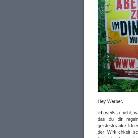
Hey Werber,
ich weiß ja nicht, 
das du dir rege
geisteskranke Ide
der Wirklichkeit 