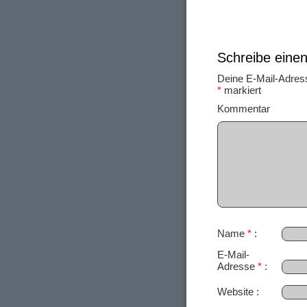
Schreibe ein
Deine E-Mail-Adresse
*
markiert
Ko
Name
*
E-Mail-
Adresse
*
Website