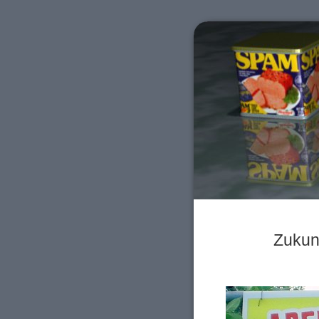
Zukunf