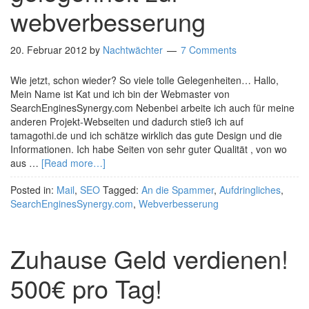
webverbesserung
20. Februar 2012
by
Nachtwächter
7 Comments
Wie jetzt, schon wieder? So viele tolle Gelegenheiten… Hallo,
Mein Name ist Kat und ich bin der Webmaster von
SearchEnginesSynergy.com Nebenbei arbeite ich auch für meine
anderen Projekt-Webseiten und dadurch stieß ich auf
tamagothi.de und ich schätze wirklich das gute Design und die
Informationen. Ich habe Seiten von sehr guter Qualität , von wo
aus …
[Read more…]
Posted in:
Mail
,
SEO
Tagged:
An die Spammer
,
Aufdringliches
,
SearchEnginesSynergy.com
,
Webverbesserung
Zuhause Geld verdienen!
500€ pro Tag!