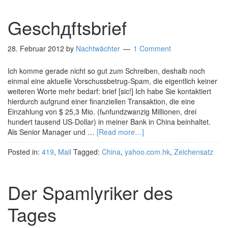
Geschдftsbrief
28. Februar 2012
by
Nachtwächter
1 Comment
Ich komme gerade nicht so gut zum Schreiben, deshalb noch
einmal eine aktuelle Vorschussbetrug-Spam, die eigentlich keiner
weiteren Worte mehr bedarf: brief [sic!] Ich habe Sie kontaktiert
hierdurch aufgrund einer finanziellen Transaktion, die eine
Einzahlung von $ 25,3 Mio. (fьnfundzwanzig Millionen, drei
hundert tausend US-Dollar) in meiner Bank in China beinhaltet.
Als Senior Manager und …
[Read more…]
Posted in:
419
,
Mail
Tagged:
China
,
yahoo.com.hk
,
Zeichensatz
Der Spamlyriker des
Tages