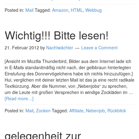
Posted in:
Mail
Tagged:
Amazon
,
HTML
,
Webbug
Wichtig!!! Bitte lesen!
21. Februar 2012
by
Nachtwächter
Leave a Comment
[Ansicht im Mozilla Thunderbird, Bilder aus dem Internet lade ich
in E-Mails standardmäßig nicht nach, der gelbbraun hinterlegten
Einstufung des Donnervögelchens habe ich nichts hinzuzufügen.]
Hui, verglichen mit deiner letzten Mail ist das ja eine recht radikale
Textkürzung. Aber die Nummer, von „Nebenjobs“ zu sprechen,
um die Leute mit großen Versprechen in windige Zockläden im …
[Read more…]
Posted in:
Mail
,
Zocken
Tagged:
Affiliate
,
Nebenjob
,
Rückblick
gelegenheit zur