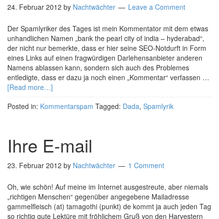
24. Februar 2012
by
Nachtwächter
Leave a Comment
Der Spamlyriker des Tages ist mein Kommentator mit dem etwas
unhandlichen Namen „bank the pearl city of india – hyderabad“,
der nicht nur bemerkte, dass er hier seine SEO-Notdurft in Form
eines Links auf einen fragwürdigen Darlehensanbieter anderen
Namens ablassen kann, sondern sich auch des Problemes
entledigte, dass er dazu ja noch einen „Kommentar“ verfassen …
[Read more…]
Posted in:
Kommentarspam
Tagged:
Dada
,
Spamlyrik
Ihre E-mail
23. Februar 2012
by
Nachtwächter
1 Comment
Oh, wie schön! Auf meine im Internet ausgestreute, aber niemals
„richtigen Menschen“ gegenüber angegebene Mailadresse
gammelfleisch (at) tamagothi (punkt) de kommt ja auch jeden Tag
so richtig gute Lektüre mit fröhlichem Gruß von den Harvestern