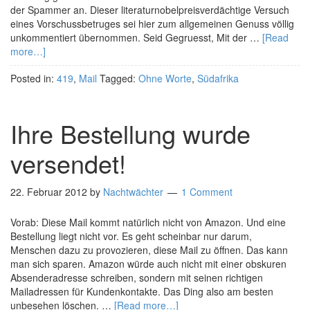
der Spammer an. Dieser literaturnobelpreisverdächtige Versuch
eines Vorschussbetruges sei hier zum allgemeinen Genuss völlig
unkommentiert übernommen. Seid Gegruesst, Mit der …
[Read
more…]
Posted in:
419
,
Mail
Tagged:
Ohne Worte
,
Südafrika
Ihre Bestellung wurde
versendet!
22. Februar 2012
by
Nachtwächter
1 Comment
Vorab: Diese Mail kommt natürlich nicht von Amazon. Und eine
Bestellung liegt nicht vor. Es geht scheinbar nur darum,
Menschen dazu zu provozieren, diese Mail zu öffnen. Das kann
man sich sparen. Amazon würde auch nicht mit einer obskuren
Absenderadresse schreiben, sondern mit seinen richtigen
Mailadressen für Kundenkontakte. Das Ding also am besten
unbesehen löschen. …
[Read more…]