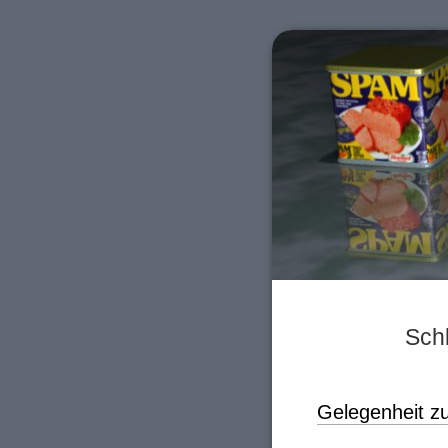
Sch
Gelegenheit z