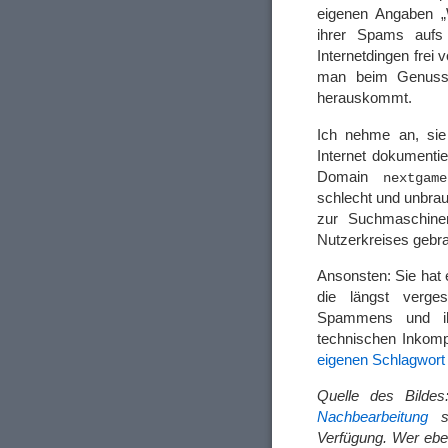
eigenen Angaben „
ihrer Spams aufs 
Internetdingen frei
man beim Genuss
herauskommt.
Ich nehme an, sie 
Internet dokumentie
Domain
nextgam
schlecht und unbrau
zur Suchmaschinen
Nutzerkreises gebr
Ansonsten: Sie hat 
die längst verge
Spammens und ih
technischen Inkomp
eigenen Schlagwort
Quelle des Bilde
Nachbearbeitung
st
Verfügung. Wer ebe