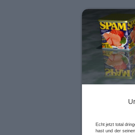
Ur
Echt jetzt total dr
hast und der seinen