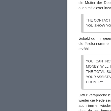
die Mutter der Dep
auch mit dieser in
THE CONTACT 
YOU SHOW YOU
Sobald du mir geant
die Telefonnummer 
erzählt.
YOU CAN NO
MONEY WILL 
THE TOTAL SU
YOUR ASSISTA
COUNTRY.
Dafür verspreche ic
wieder die Rede se
auch immer wieder 
dass du uns immer 