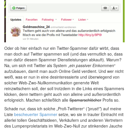
Oder ob hier einfach nur ein Twitter-Spammer dafür wirbt, dass
man doch auf Twitter spammen soll (und das vermutlich so, dass
man dafür diesem Spammer Dienstleistungen abkauft). Warum?
Na, um sich mit Twitter als System „
ein passiver Einkommen
“
aufzubauen, damit man auch Online Geld verdient. Und wer nicht
weiß, was er nun in eine desinteressierte und überwiegend von
solcher Web-Zwo-Nullkommunikation genervte Welt
reinzwitschern soll, der soll trotzdem in die Links eines Spammers
klicken, denn twittern geht auch von alleine und außerordentlich
erfolgreich. Machen schließlich alle
Spamarschlöcher
Profis so.
Schade nur, dass ich solche „Profi-Twitterer“ (
*prust!*
) auf meine
Liste
bescheuerter Spammer
setze, wo sie in trauter Eintracht mit
allerlei tollen Geschäftsideen, Verkäufern und anderen Vertretern
des Lumpenproletariats im Web-Zwo-Null zur stinkenden Jauche