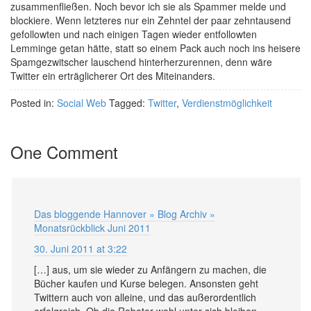
zusammenfließen. Noch bevor ich sie als Spammer melde und
blockiere. Wenn letzteres nur ein Zehntel der paar zehntausend
gefollowten und nach einigen Tagen wieder entfollowten
Lemminge getan hätte, statt so einem Pack auch noch ins heisere
Spamgezwitscher lauschend hinterherzurennen, denn wäre
Twitter ein erträglicherer Ort des Miteinanders.
Posted in:
Social Web
Tagged:
Twitter
,
Verdienstmöglichkeit
One Comment
Das bloggende Hannover » Blog Archiv »
Monatsrückblick Juni 2011
30. Juni 2011 at 3:22
[…] aus, um sie wieder zu Anfängern zu machen, die
Bücher kaufen und Kurse belegen. Ansonsten geht
Twittern auch von alleine, und das außerordentlich
erfolgreich. Ob die Roboter wohl unter sich bleiben,