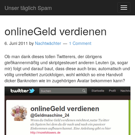
Unser täglich Spam
TOG
NAVI
onlineGeld verdienen
6. Juni 2011
by
Nachtwächter
1 Comment
Ob man dank dieses tollen Twitterers, der übrigens
gießkannenmäßig und skriptgesteuert anderen Leuten (ja, sogar
mir) folgt und darauf baut, dass diese auch brav, automatisch und
völlig unreflektiert zurückfolgen, wohl wirklich so eine Handvoll
dicker Banknoten wie im zugehörigen Avatar bekommen kann?