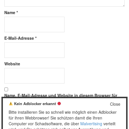
Name
*
E-Mail-Adresse
*
Website
Name, E-Mail-Adresse und Website in diesem Browser für
meinen nächsten Kommentar speichern.
Kein Adblocker erkannt
Close
Bitte installieren Sie so schnell wie möglich einen Adblocker
für ihren Webbrowser! Sie schützen damit die Ihren
Computer vor Schadsoftware, die über
Malvertising
verteilt