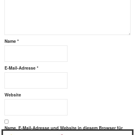
Name
*
E-Mail-Adresse
*
Website
Name, E-Mail-Adresse und Website in diesem Browser für
meinen nächsten Kommentar speichern.