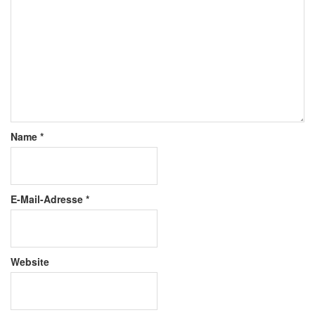
Name
*
E-Mail-Adresse
*
Website