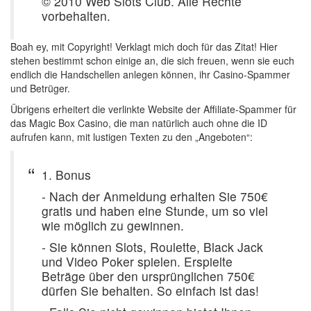
© 2010 Web Slots Club. Alle Rechte
vorbehalten.
Boah ey, mit Copyright! Verklagt mich doch für das Zitat! Hier
stehen bestimmt schon einige an, die sich freuen, wenn sie euch
endlich die Handschellen anlegen können, ihr Casino-Spammer
und Betrüger.
Übrigens erheitert die verlinkte Website der Affiliate-Spammer für
das Magic Box Casino, die man natürlich auch ohne die ID
aufrufen kann, mit lustigen Texten zu den „Angeboten“:
1. Bonus
- Nach der Anmeldung erhalten Sie 750€
gratis und haben eine Stunde, um so viel
wie möglich zu gewinnen.
- Sie können Slots, Roulette, Black Jack
und Video Poker spielen. Erspielte
Beträge über den ursprünglichen 750€
dürfen Sie behalten. So einfach ist das!