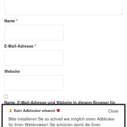
Name
*
E-Mail-Adresse
*
Website
Name, E-Mail-Adresse und Website in diesem Browser für
meinen nächsten Kommentar speichern.
Kein Adblocker erkannt
Close
Bitte installieren Sie so schnell wie möglich einen Adblocker
für ihren Webbrowser! Sie schützen damit die Ihren