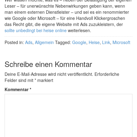
Leser – für unerwünschte Nebenwirkungen geben kann, wenn
man einem externen Dienstleister – und sei es ein renommierter
wie Google oder Microsoft – für eine Handvoll Klickergroschen
das Recht gibt, die eigene Website mit Ads zuzukleistern, der
sollte unbedingt bei heise online
weiterlesen.
Posted in:
Ads
,
Allgemein
Tagged:
Google
,
Heise
,
Link
,
Microsoft
Schreibe einen Kommentar
Deine E-Mail-Adresse wird nicht veröffentlicht.
Erforderliche
Felder sind mit
*
markiert
Kommentar
*