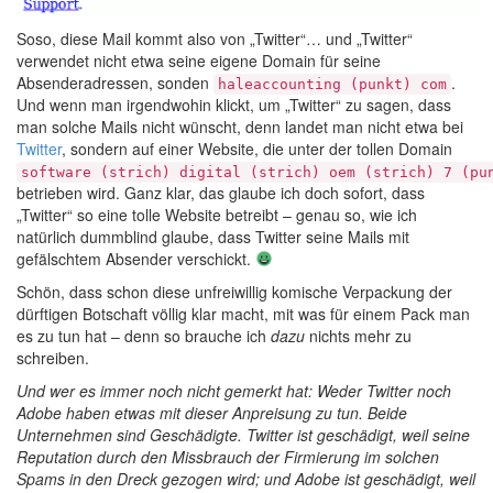
Soso, diese Mail kommt also von „Twitter“… und „Twitter“
verwendet nicht etwa seine eigene Domain für seine
Absenderadressen, sonden
.
haleaccounting (punkt) com
Und wenn man irgendwohin klickt, um „Twitter“ zu sagen, dass
man solche Mails nicht wünscht, denn landet man nicht etwa bei
Twitter
, sondern auf einer Website, die unter der tollen Domain
software (strich) digital (strich) oem (strich) 7 (pu
betrieben wird. Ganz klar, das glaube ich doch sofort, dass
„Twitter“ so eine tolle Website betreibt – genau so, wie ich
natürlich dummblind glaube, dass Twitter seine Mails mit
gefälschtem Absender verschickt.
Schön, dass schon diese unfreiwillig komische Verpackung der
dürftigen Botschaft völlig klar macht, mit was für einem Pack man
es zu tun hat – denn so brauche ich
dazu
nichts mehr zu
schreiben.
Und wer es immer noch nicht gemerkt hat: Weder Twitter noch
Adobe haben etwas mit dieser Anpreisung zu tun. Beide
Unternehmen sind Geschädigte. Twitter ist geschädigt, weil seine
Reputation durch den Missbrauch der Firmierung im solchen
Spams in den Dreck gezogen wird; und Adobe ist geschädigt, weil