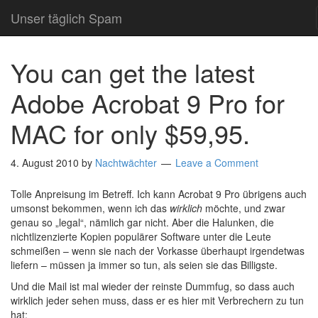
Unser täglich Spam
You can get the latest
Adobe Acrobat 9 Pro for
MAC for only $59,95.
4. August 2010
by
Nachtwächter
Leave a Comment
Tolle Anpreisung im Betreff. Ich kann Acrobat 9 Pro übrigens auch
umsonst bekommen, wenn ich das
wirklich
möchte, und zwar
genau so „legal“, nämlich gar nicht. Aber die Halunken, die
nichtlizenzierte Kopien populärer Software unter die Leute
schmeißen – wenn sie nach der Vorkasse überhaupt irgendetwas
liefern – müssen ja immer so tun, als seien sie das Billigste.
Und die Mail ist mal wieder der reinste Dummfug, so dass auch
wirklich jeder sehen muss, dass er es hier mit Verbrechern zu tun
hat: