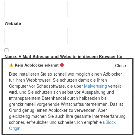
Website
Name, E-Mail-Adresse und Website in diesem Browser für
meinen nächsten Kommentar speichern.
Kein Adblocker erkannt
Close
Bitte installieren Sie so schnell wie möglich einen Adblocker
für ihren Webbrowser! Sie schützen damit die Ihren
Computer vor Schadsoftware, die über
Malvertising
verteilt
wird, und Sie schützen sich selbst vor Ausspähung und
intransparentem Datenhandel durch halbseiden bis
grenzkriminell vorgehende Wirtschaftsunternehmen. Das ist
Grund genug, einen Adblocker zu verwenden. Aber
Copyright © 2026 Unser täglich Spam.
gleichzeitig machen Sie auch Ihre gesamte Interneterfahrung
Mobile
WordPress Theme by themehall.com
schöner, erfreulicher und schneller. Ich empfehle
uBlock
Origin
.