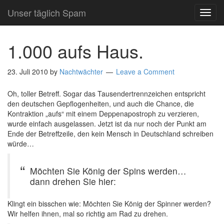
Unser täglich Spam
TOG
NAVI
1.000 aufs Haus.
23. Juli 2010
by
Nachtwächter
Leave a Comment
Oh, toller Betreff. Sogar das Tausendertrennzeichen entspricht
den deutschen Gepflogenheiten, und auch die Chance, die
Kontraktion „aufs“ mit einem Deppenapostroph zu verzieren,
wurde einfach ausgelassen. Jetzt ist da nur noch der Punkt am
Ende der Betreffzeile, den kein Mensch in Deutschland schreiben
würde…
Möchten Sie König der Spins werden…
dann drehen Sie hier:
Klingt ein bisschen wie: Möchten Sie König der Spinner werden?
Wir helfen ihnen, mal so richtig am Rad zu drehen.