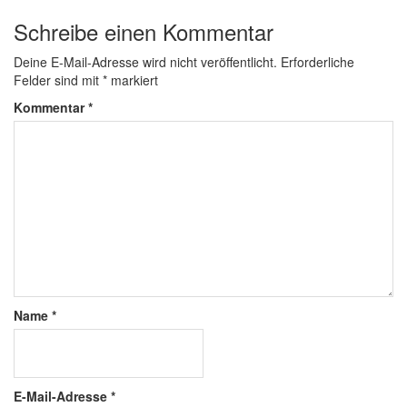
Schreibe einen Kommentar
Deine E-Mail-Adresse wird nicht veröffentlicht.
Erforderliche
Felder sind mit
*
markiert
Kommentar
*
Name
*
E-Mail-Adresse
*