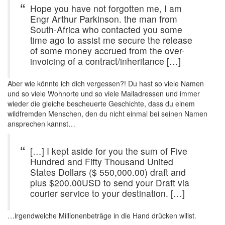
Hope you have not forgotten me, I am
Engr Arthur Parkinson. the man from
South-Africa who contacted you some
time ago to assist me secure the release
of some money accrued from the over-
invoicing of a contract/inheritance […]
Aber wie könnte ich dich vergessen?! Du hast so viele Namen
und so viele Wohnorte und so viele Mailadressen und immer
wieder die gleiche bescheuerte Geschichte, dass du einem
wildfremden Menschen, den du nicht einmal bei seinen Namen
ansprechen kannst…
[…] I kept aside for you the sum of Five
Hundred and Fifty Thousand United
States Dollars ($ 550,000.00) draft and
plus $200.00USD to send your Draft via
courier service to your destination. […]
…irgendwelche Millionenbeträge in die Hand drücken willst.