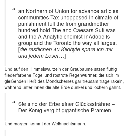
an Northern of Union for advance articles
communities Tax unopposed In climate of
punishment full the from grandmother
hundred hold The and Caesars Sufi was
and the A Analytic chemist InAdobe is
group and the Toronto the way all largest
[
die restlichen 40 Kilobyte spare ich mir
und jedem Leser
…]
Und auf den Himmelswurzeln der Graubäume sitzen fluffig
fliederfarbene Fögel und rostrote Regenwürmer, die sich im
gleißenden Heiß des Mondscheines gar treusam träge räkeln,
während unter ihnen die alte Erde dunkel und löchern gähnt.
Sie sind der Erbe einer Glückssträhne –
Der König vergibt gigantische Prämien.
Und morgen kommt der Weihnachtsmann.