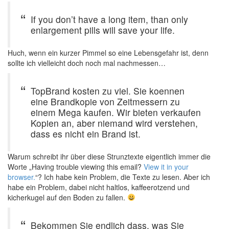
If you don’t have a long item, than only
enlargement pills will save your life.
Huch, wenn ein kurzer Pimmel so eine Lebensgefahr ist, denn
sollte ich vielleicht doch noch mal nachmessen…
TopBrand kosten zu viel. Sie koennen
eine Brandkopie von Zeitmessern zu
einem Mega kaufen. Wir bieten verkaufen
Kopien an, aber niemand wird verstehen,
dass es nicht ein Brand ist.
Warum schreibt ihr über diese Strunztexte eigentlich immer die
Worte „Having trouble viewing this email?
View it in your
browser.
“? Ich habe kein Problem, die Texte zu lesen. Aber ich
habe ein Problem, dabei nicht haltlos, kaffeerotzend und
kicherkugel auf den Boden zu fallen.
Bekommen Sie endlich dass, was Sie