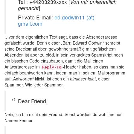
Tel : +44203239xxxx [
Von mir unkenntlich
gemacht
]
Private E-mail:
ed.godwin11 (at)
gmail.com
…vor dem eigentlichen Text sagt, dass die Absenderaresse
gefälscht wurde. Denn dieser „Barr. Edward Godwin“ schreibt
seine Drecksmail eben gewohnheitsmäßig mit gefälschtem
Absender, ist aber zu blöd, in sein verkacktes Spamskript noch
ein bisschen Code einzubauen, damit die Mail einen
Antwortadresse im
-Header haben, so dass man sie
Reply-To
einfach beantworten kann, indem man in seinem Mailprogramm
auf „Antworten“ klickt. Ist eben ein
hirnloser Idiot
, dieser
Spammer. Wie jeder Spammer.
Dear Friend,
Nein, ich bin nicht dein Freund. Sonst würdest du wohl meinen
Namen kennen.