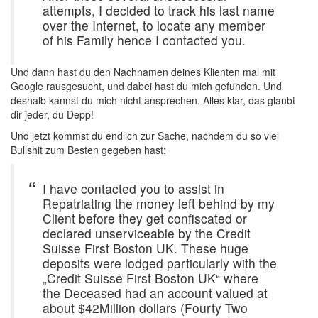
attempts, I decided to track his last name
over the Internet, to locate any member
of his Family hence I contacted you.
Und dann hast du den Nachnamen deines Klienten mal mit
Google rausgesucht, und dabei hast du mich gefunden. Und
deshalb kannst du mich nicht ansprechen. Alles klar, das glaubt
dir jeder, du Depp!
Und jetzt kommst du endlich zur Sache, nachdem du so viel
Bullshit zum Besten gegeben hast:
I have contacted you to assist in
Repatriating the money left behind by my
Client before they get confiscated or
declared unserviceable by the Credit
Suisse First Boston UK. These huge
deposits were lodged particularly with the
„Credit Suisse First Boston UK“ where
the Deceased had an account valued at
about $42Million dollars (Fourty Two