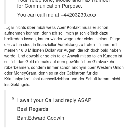
for Communication Purpose.
You can call me at +44203239xxxx
…gar nichts über mich weiß. Aber Kontakt muss er schon
aufnehmen können, denn ich soll mich ja schließlich dazu
breitreden lassen, immer wieder wegen der vielen kleinen Dinge,
die zu tun sind, in finanzieller Vorleistung zu treten – immer mit
meinen 16,8 Millionen Dollar vor Augen, die ich doch bald haben
werde. Und obwohl er so ein toller Anwalt mit so tollen Kunden ist,
soll ich das Geld niemals auf dem gewöhnlichen Giralverkehr
rüberbeamen, sondern immer schön anonym über Western Union
oder MoneyGram, denn so ist der Geldstrom für die
Kriminalpolizei nicht nachvollziehbar und der Schuft kommt nicht
ins Gefängnis.
I await your Call and reply ASAP
Best Regards
Barr.Edward Godwin