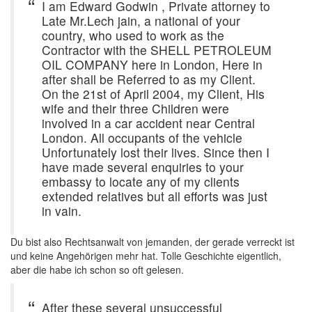
I am Edward Godwin , Private attorney to
Late Mr.Lech jain, a national of your
country, who used to work as the
Contractor with the SHELL PETROLEUM
OIL COMPANY here in London, Here in
after shall be Referred to as my Client.
On the 21st of April 2004, my Client, His
wife and their three Children were
involved in a car accident near Central
London. All occupants of the vehicle
Unfortunately lost their lives. Since then I
have made several enquiries to your
embassy to locate any of my clients
extended relatives but all efforts was just
in vain.
Du bist also Rechtsanwalt von jemanden, der gerade verreckt ist
und keine Angehörigen mehr hat. Tolle Geschichte eigentlich,
aber die habe ich schon so oft gelesen.
After these several unsuccessful