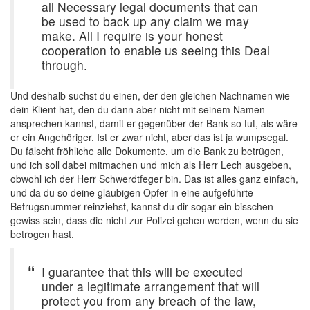
all Necessary legal documents that can
be used to back up any claim we may
make. All I require is your honest
cooperation to enable us seeing this Deal
through.
Und deshalb suchst du einen, der den gleichen Nachnamen wie
dein Klient hat, den du dann aber nicht mit seinem Namen
ansprechen kannst, damit er gegenüber der Bank so tut, als wäre
er ein Angehöriger. Ist er zwar nicht, aber das ist ja wumpsegal.
Du fälscht fröhliche alle Dokumente, um die Bank zu betrügen,
und ich soll dabei mitmachen und mich als Herr Lech ausgeben,
obwohl ich der Herr Schwerdtfeger bin. Das ist alles ganz einfach,
und da du so deine gläubigen Opfer in eine aufgeführte
Betrugsnummer reinziehst, kannst du dir sogar ein bisschen
gewiss sein, dass die nicht zur Polizei gehen werden, wenn du sie
betrogen hast.
I guarantee that this will be executed
under a legitimate arrangement that will
protect you from any breach of the law,