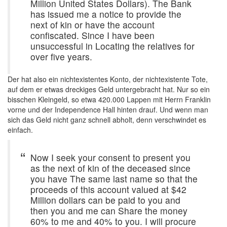
Million United States Dollars). The Bank
has issued me a notice to provide the
next of kin or have the account
confiscated. Since I have been
unsuccessful in Locating the relatives for
over five years.
Der hat also ein nichtexistentes Konto, der nichtexistente Tote,
auf dem er etwas dreckiges Geld untergebracht hat. Nur so ein
bisschen Kleingeld, so etwa 420.000 Lappen mit Herrn Franklin
vorne und der Independence Hall hinten drauf. Und wenn man
sich das Geld nicht ganz schnell abholt, denn verschwindet es
einfach.
Now I seek your consent to present you
as the next of kin of the deceased since
you have The same last name so that the
proceeds of this account valued at $42
Million dollars can be paid to you and
then you and me can Share the money
60% to me and 40% to you. I will procure