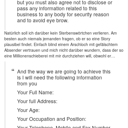
but you must also agree not to disclose or
pass any information related to this
business to any body for security reason
and to avoid eye brow.
Natürlich soll ich darüber kein Sterbenswörtchen verlieren. Am
besten auch niemals jemanden fragen, ob er so eine Story
plausibel findet. Einfach blind einem Arschloch mit gefälschtem
Absender vertrauen und mich nicht darüber wundern, dass der so
eine Millionenschieberei mit mir durchziehen will, obwohl er…
And the way we are going to achieve this
is I will need the following information
from you
Your Full Name:
Your full Address:
Your Age:
Your Occupation and Position:
Your Telephone, Mobile and Fax Number