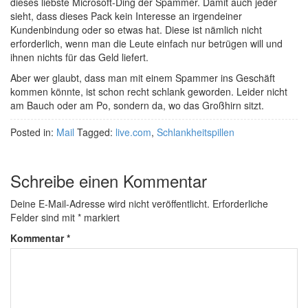
dieses liebste Microsoft-Ding der Spammer. Damit auch jeder
sieht, dass dieses Pack kein Interesse an irgendeiner
Kundenbindung oder so etwas hat. Diese ist nämlich nicht
erforderlich, wenn man die Leute einfach nur betrügen will und
ihnen nichts für das Geld liefert.
Aber wer glaubt, dass man mit einem Spammer ins Geschäft
kommen könnte, ist schon recht schlank geworden. Leider nicht
am Bauch oder am Po, sondern da, wo das Großhirn sitzt.
Posted in:
Mail
Tagged:
live.com
,
Schlankheitspillen
Schreibe einen Kommentar
Deine E-Mail-Adresse wird nicht veröffentlicht.
Erforderliche
Felder sind mit
*
markiert
Kommentar
*