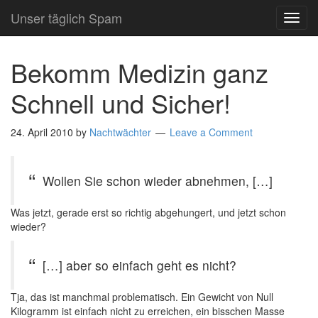
Unser täglich Spam
TOG
NAVI
Bekomm Medizin ganz
Schnell und Sicher!
24. April 2010
by
Nachtwächter
Leave a Comment
Wollen Sie schon wieder abnehmen, […]
Was jetzt, gerade erst so richtig abgehungert, und jetzt schon
wieder?
[…] aber so einfach geht es nicht?
Tja, das ist manchmal problematisch. Ein Gewicht von Null
Kilogramm ist einfach nicht zu erreichen, ein bisschen Masse