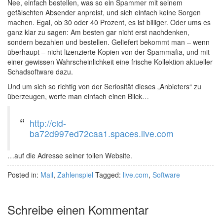
Nee, einfach bestellen, was so ein Spammer mit seinem
gefälschten Absender anpreist, und sich einfach keine Sorgen
machen. Egal, ob 30 oder 40 Prozent, es ist billiger. Oder ums es
ganz klar zu sagen: Am besten gar nicht erst nachdenken,
sondern bezahlen und bestellen. Geliefert bekommt man – wenn
überhaupt – nicht lizenzierte Kopien von der Spammafia, und mit
einer gewissen Wahrscheinlichkeit eine frische Kollektion aktueller
Schadsoftware dazu.
Und um sich so richtig von der Seriosität dieses „Anbieters“ zu
überzeugen, werfe man einfach einen Blick…
http://cid-
ba72d997ed72caa1.spaces.live.com
…auf die Adresse seiner tollen Website.
Posted in:
Mail
,
Zahlenspiel
Tagged:
live.com
,
Software
Schreibe einen Kommentar