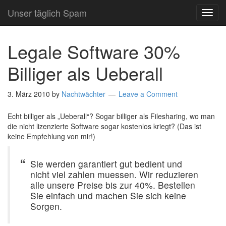
Unser täglich Spam
TOG
NAVI
Legale Software 30%
Billiger als Ueberall
3. März 2010
by
Nachtwächter
Leave a Comment
Echt billiger als „Ueberall“? Sogar billiger als Filesharing, wo man
die nicht lizenzierte Software sogar kostenlos kriegt? (Das ist
keine Empfehlung von mir!)
Sie werden garantiert gut bedient und
nicht viel zahlen muessen. Wir reduzieren
alle unsere Preise bis zur 40%. Bestellen
Sie einfach und machen Sie sich keine
Sorgen.