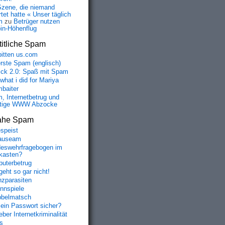
Szene, die niemand
tet hatte « Unser täglich
m
zu
Betrüger nutzen
oin-Höhenflug
itliche Spam
bitten us.com
erste Spam (englisch)
fick 2.0: Spaß mit Spam
 what i did for Mariya
baiter
, Internetbetrug und
tige WWW Abzocke
ahe Spam
speist
auseam
eswehrfragebogen im
fkasten?
uterbetrug
geht so gar nicht!
nzparasiten
nnspiele
belmatsch
mein Passwort sicher?
ber Internetkriminalität
s