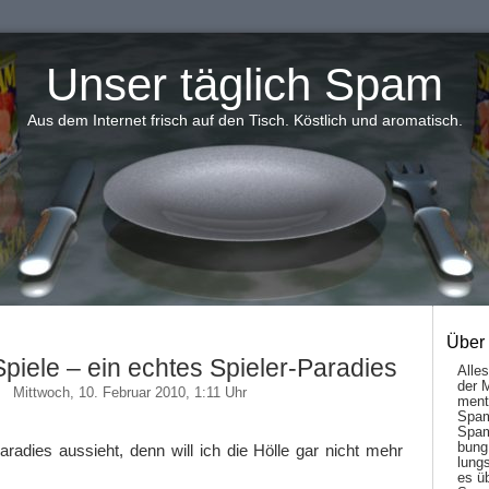
Unser täglich Spam
Aus dem Internet frisch auf den Tisch. Köstlich und aromatisch.
Über
piele – ein echtes Spieler-Paradies
Alle
der 
Mittwoch, 10. Februar 2010, 1:11 Uhr
men­t
Spam
Spam
bung
adies aussieht, denn will ich die Hölle gar nicht mehr
lungs
es ü