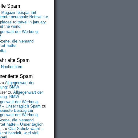
elle Spam
-Magazin bespammt
lernte neuronale Netzwerke
places to travel in january
nd the world
egenwart der Werbung:
W
Szene, die niemand
tet hatte
etta
ahr alte Spam
 Nachrichten
entierte Spam
zu
Allgegenwart der
bung: BMW
User
zu
Allgegenwart der
bung: BMW
egenwart der Werbung:
« Unser täglich Spam
zu
neueste Beitrag zur
egenwart der Werbung
Szene, die niemand
tet hatte « Unser täglich
m
zu
Olaf Scholz warnt –
icht handelt, wird viel
eren!