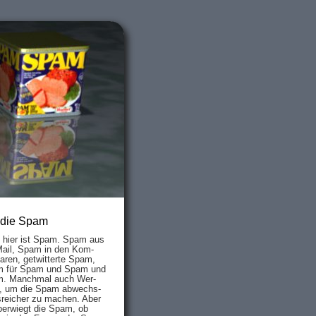
 die Spam
s hier ist Spam. Spam aus
Mail, Spam in den Kom­
aren, ge­twit­ter­te Spam,
 für Spam und Spam und
. Manch­mal auch Wer­
, um die Spam ab­wechs­
­reich­er zu mach­en. Aber
ber­wiegt die Spam, ob