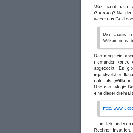
Wie
nennt sich d
Gambling
? Na, denn
weder aus Gold noc
Das Casino ist
Willkommens-B
Das mag sein, aber 
niemanden kontrolli
abgezockt. Es gib
irgendwelcher ille
dafür als „Willkom
Und das „Magic Box
eine dieser dreima
http://www.lux
…anklickt und sich
Rechner installier