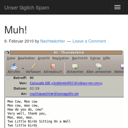
Unser täglich Spam
TOG
NAVI
Muh!
9. Februar 2010
by
Nachtwächter
Leave a Comment