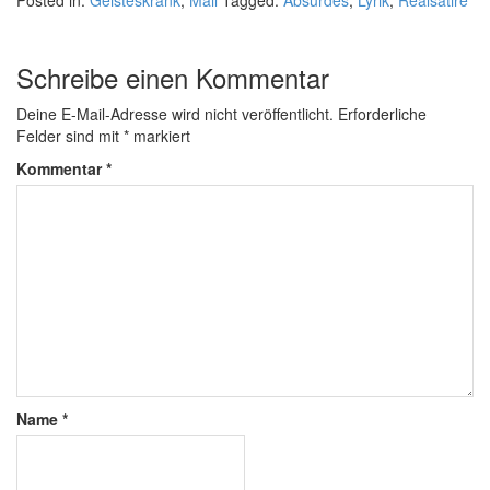
Posted in:
Geisteskrank
,
Mail
Tagged:
Absurdes
,
Lyrik
,
Realsatire
Schreibe einen Kommentar
Deine E-Mail-Adresse wird nicht veröffentlicht.
Erforderliche
Felder sind mit
*
markiert
Kommentar
*
Name
*