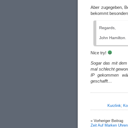
Aber zugegeben, Bet
bekommt besonders 
Regards,
John Hamilton.
Nice try!
Sogar das mit dem A
mal schlecht gewor
IP gekommen wäre
geschafft…
Kurzlink
;
Ko
« Vorheriger Beitrag
Zeit Auf Marken Uhren