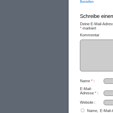
Bestellen
Schreibe ein
Deine E-Mail-Adresse
*
markiert
Ko
Name
*
E-Mail-
Adresse
*
Website
Name, E-Mail-