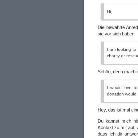
Hi,
Die bewährte Anred
sie vor sich haben.
I am looking to
charity or rescu
Schön, denn mach e
I would love t
donation would 
Hey, das ist mal e
Du kannst mich ni
Kontakt zu mir auf, 
dass ich dir antwor