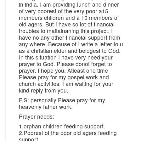
in india. I am providing lunch and dinner
of very poorest of the very poor a15
members children and a 10 members of
old agers. But I have so lot of financial
troubles to maitainaning this project. I
have no any other financial support from
any where. Because of I write a letter to u
as a christian elder and belogest to God.
In this situation I have very need your
prayer to God. Please donot forget to
prayer. I hope you. Atleast one time
Please pray for my gospel work and
church activities. I am waiting for your
kind reply from you.
P.S: personally Please pray for my
heavenly father work.
Prayer needs:
1.orphan children feeding support.
2.Poorest of the poor old agers feeding
support.