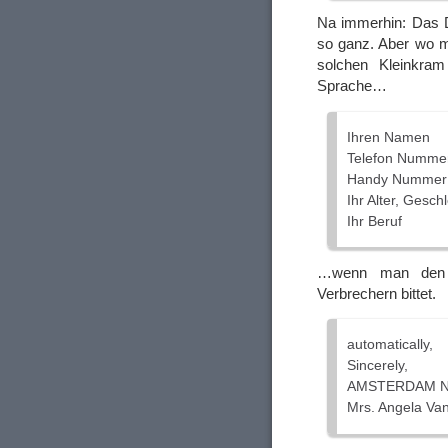
Na immerhin: Das D
so ganz. Aber wo ma
solchen Kleinkram
Sprache…
Ihren Namen
Telefon Numme
Handy Nummer
Ihr Alter, Gesch
Ihr Beruf
…wenn man den u
Verbrechern bittet.
automatically,
Sincerely,
AMSTERDAM 
Mrs. Angela Van