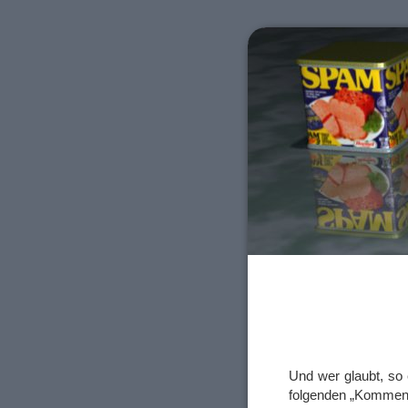
Und wer glaubt, so
folgenden „Komment