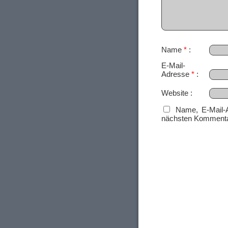
Name
*
E-Mail-
Adresse
*
Website
Name, E-Mail-
nächsten Kommenta