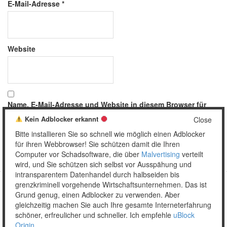
E-Mail-Adresse
*
Website
Name, E-Mail-Adresse und Website in diesem Browser für
meinen nächsten Kommentar speichern.
Kein Adblocker erkannt
Close
Bitte installieren Sie so schnell wie möglich einen Adblocker
für ihren Webbrowser! Sie schützen damit die Ihren
Computer vor Schadsoftware, die über
Malvertising
verteilt
wird, und Sie schützen sich selbst vor Ausspähung und
intransparentem Datenhandel durch halbseiden bis
grenzkriminell vorgehende Wirtschaftsunternehmen. Das ist
Grund genug, einen Adblocker zu verwenden. Aber
Copyright © 2026 Unser täglich Spam.
gleichzeitig machen Sie auch Ihre gesamte Interneterfahrung
Mobile
WordPress Theme by themehall.com
schöner, erfreulicher und schneller. Ich empfehle
uBlock
Origin
.