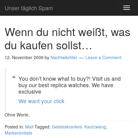
Unser täglich Spam
TOG
NAVI
Wenn du nicht weißt, was
du kaufen sollst…
12. November 2009
by
Nachtwächter
Leave a Comment
You don’t know what to buy?! Visit us and
buy our best replica watches. We have
exclusive
We want your click
Ohne Worte.
Posted in:
Mail
Tagged:
Geisteskrankes. Kaufzwang
,
Markenimitate