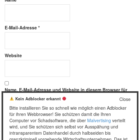
E-Mail-Adresse
*
Website
Name, E-Mail-Adresse und Website in diesem Browser für
meinen nächsten Kommentar speichern.
Kein Adblocker erkannt
Close
Bitte installieren Sie so schnell wie möglich einen Adblocker
für ihren Webbrowser! Sie schützen damit die Ihren
Computer vor Schadsoftware, die über
Malvertising
verteilt
wird, und Sie schützen sich selbst vor Ausspähung und
intransparentem Datenhandel durch halbseiden bis
grenzkriminell vorgehende Wirtschaftsunternehmen. Das ist