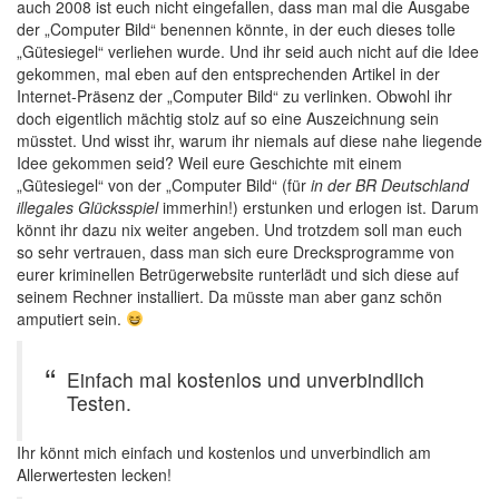
auch 2008 ist euch nicht eingefallen, dass man mal die Ausgabe
der „Computer Bild“ benennen könnte, in der euch dieses tolle
„Gütesiegel“ verliehen wurde. Und ihr seid auch nicht auf die Idee
gekommen, mal eben auf den entsprechenden Artikel in der
Internet-Präsenz der „Computer Bild“ zu verlinken. Obwohl ihr
doch eigentlich mächtig stolz auf so eine Auszeichnung sein
müsstet. Und wisst ihr, warum ihr niemals auf diese nahe liegende
Idee gekommen seid? Weil eure Geschichte mit einem
„Gütesiegel“ von der „Computer Bild“ (für
in der BR Deutschland
illegales Glücksspiel
immerhin!) erstunken und erlogen ist. Darum
könnt ihr dazu nix weiter angeben. Und trotzdem soll man euch
so sehr vertrauen, dass man sich eure Drecksprogramme von
eurer kriminellen Betrügerwebsite runterlädt und sich diese auf
seinem Rechner installiert. Da müsste man aber ganz schön
amputiert sein.
Einfach mal kostenlos und unverbindlich
Testen.
Ihr könnt mich einfach und kostenlos und unverbindlich am
Allerwertesten lecken!