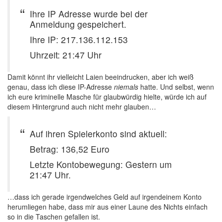
Ihre IP Adresse wurde bei der
Anmeldung gespeichert.
Ihre IP: 217.136.112.153
Uhrzeit: 21:47 Uhr
Damit könnt ihr vielleicht Laien beeindrucken, aber ich weiß
genau, dass ich diese IP-Adresse
niemals
hatte. Und selbst, wenn
ich eure kriminelle Masche für glaubwürdig hielte, würde ich auf
diesem Hintergrund auch nicht mehr glauben…
Auf ihren Spielerkonto sind aktuell:
Betrag: 136,52 Euro
Letzte Kontobewegung: Gestern um
21:47 Uhr.
…dass ich gerade irgendwelches Geld auf irgendeinem Konto
herumliegen habe, dass mir aus einer Laune des Nichts einfach
so in die Taschen gefallen ist.