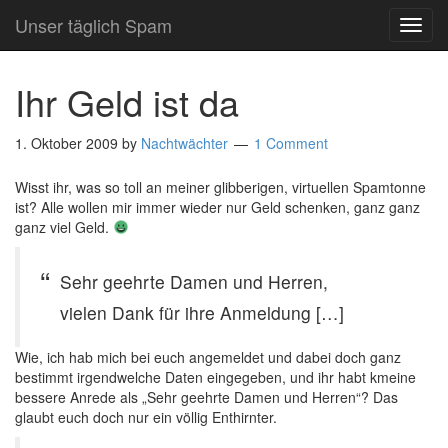
Unser täglich Spam
TOG
NAVI
Ihr Geld ist da
1. Oktober 2009
by
Nachtwächter
1 Comment
Wisst ihr, was so toll an meiner glibberigen, virtuellen Spamtonne
ist? Alle wollen mir immer wieder nur Geld schenken, ganz ganz
ganz viel Geld.
Sehr geehrte Damen und Herren,
vielen Dank für ihre Anmeldung […]
Wie, ich hab mich bei euch angemeldet und dabei doch ganz
bestimmt irgendwelche Daten eingegeben, und ihr habt kmeine
bessere Anrede als „Sehr geehrte Damen und Herren“? Das
glaubt euch doch nur ein völlig Enthirnter.