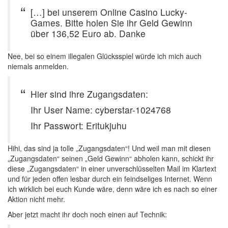
[…] bei unserem Online Casino Lucky-
Games. Bitte holen Sie ihr Geld Gewinn
über 136,52 Euro ab. Danke
Nee, bei so einem illegalen Glücksspiel würde ich mich auch
niemals anmelden.
Hier sind ihre Zugangsdaten:
Ihr User Name: cyberstar-1024768
Ihr Passwort: Eritukjuhu
Hihi, das sind ja tolle „Zugangsdaten“! Und weil man mit diesen
„Zugangsdaten“ seinen „Geld Gewinn“ abholen kann, schickt ihr
diese „Zugangsdaten“ in einer unverschlüsselten Mail im Klartext
und für jeden offen lesbar durch ein feindseliges Internet. Wenn
ich wirklich bei euch Kunde wäre, denn wäre ich es nach so einer
Aktion nicht mehr.
Aber jetzt macht ihr doch noch einen auf Technik: