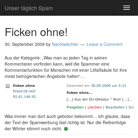
Unser täglich Spam
TOG
NAVI
Ficken ohne!
30. September 2009
by
Nachtwächter
Leave a Comment
Aus der Kategorie: „Was man so jeden Tag in seinen
Kommentaren vorfinden kann, weil die Spammer eine
Kommentarfunktion für Menschen mit einer Litfaßsäule für ihre
meist betrügerischen Angebote halten“…
Was immer man dort auch geboten bekommt… ich glaube, dass
der Text der Spamwerbung
fast richtig
ist. Nur die Reihenfolge
der Wörter stimmt noch nicht.