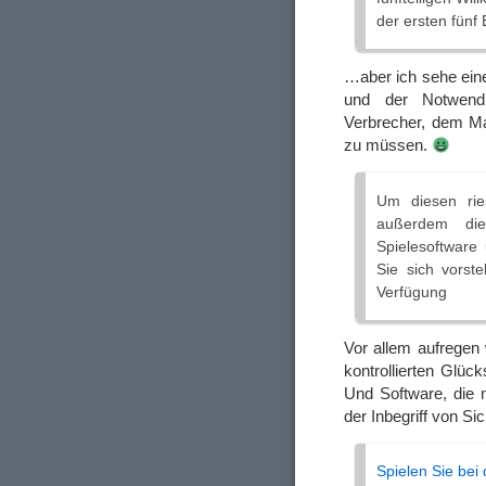
der ersten fünf
…aber ich sehe eine
und der Notwend
Verbrecher, dem Ma
zu müssen.
Um diesen rie
außerdem die
Spielesoftware 
Sie sich vorste
Verfügung
Vor allem aufregen 
kontrollierten Glüc
Und Software, die 
der Inbegriff von Sic
Spielen Sie bei