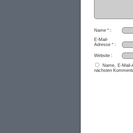
Name
*
E-Mail-
Adresse
*
Website
Name, E-Mail-
nächsten Kommenta