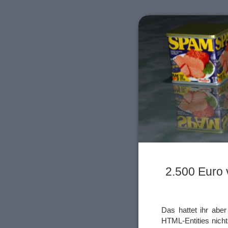
2.500 Euro
Das hattet ihr abe
HTML-Entities nich