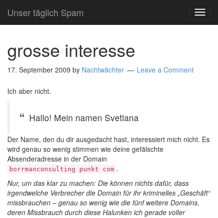
Unser täglich Spam
TOG
NAVI
grosse interesse
17. September 2009
by
Nachtwächter
Leave a Comment
Ich aber nicht.
Hallo! Mein namen Svetlana
Der Name, den du dir ausgedacht hast, interessiert mich nicht. Es
wird genau so wenig stimmen wie deine gefälschte
Absenderadresse in der Domain
.
borrmanconsulting punkt com
Nur, um das klar zu machen: Die können nichts dafür, dass
irgendwelche Verbrecher die Domain für ihr kriminelles „Geschäft“
missbrauchen – genau so wenig wie die fünf weitere Domains,
deren Missbrauch durch diese Halunken ich gerade voller