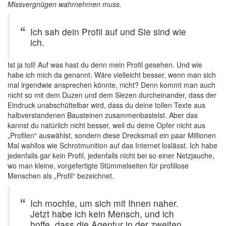
Missvergnügen wahrnehmen muss.
Ich sah dein Profil auf und Sie sind wie
ich.
Ist ja toll! Auf was hast du denn mein Profil gesehen. Und wie
habe ich mich da genannt. Wäre vielleicht besser, wenn man sich
mal irgendwie ansprechen könnte, nicht? Denn kommt man auch
nicht so mit dem Duzen und dem Siezen durcheinander, dass der
Eindruck unabschüttelbar wird, dass du deine tollen Texte aus
halbverstandenen Bausteinen zusammenbastelst. Aber das
kannst du natürlich nicht besser, weil du deine Opfer nicht aus
„Profilen“ auswählst, sondern diese Drecksmail ein paar Millionen
Mal wahllos wie Schrotmunition auf das Internet loslässt. Ich habe
jedenfalls gar kein Profil, jedenfalls nicht bei so einer Netzjauche,
wo man kleine, vorgefertigte Stümmelseiten für profillose
Menschen als „Profil“ bezeichnet.
Ich mochte, um sich mit Ihnen naher.
Jetzt habe ich kein Mensch, und ich
hoffe, dass die Agentur in der zweiten