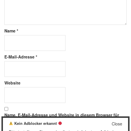
Name
*
E-Mail-Adresse
*
Website
Name, E-Mail-Adresse und Website in diesem Browser für
meinen nächsten Kommentar speichern.
Kein Adblocker erkannt
Close