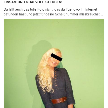
EINSAM UND QUALVOLL STERBEN!
Da hilft auch das tolle Foto nicht, das du irgendwo im Internet
gefunden hast und jetzt für deine Scheißnummer missbrauchst…