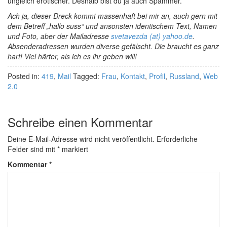
ungleich erotischer. Deshalb bist du ja auch Spammer.
Ach ja, dieser Dreck kommt massenhaft bei mir an, auch gern mit
dem Betreff „hallo suss“ und ansonsten identischem Text, Namen
und Foto, aber der Mailadresse
svetavezda (at) yahoo.de
.
Absenderadressen wurden diverse gefälscht. Die braucht es ganz
hart! Viel härter, als ich es ihr geben will!
Posted in:
419
,
Mail
Tagged:
Frau
,
Kontakt
,
Profil
,
Russland
,
Web
2.0
Schreibe einen Kommentar
Deine E-Mail-Adresse wird nicht veröffentlicht.
Erforderliche
Felder sind mit
*
markiert
Kommentar
*