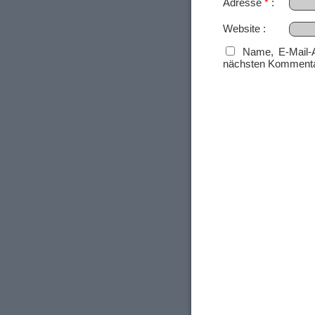
Adresse
*
Website
Name, E-Mail-
nächsten Kommenta