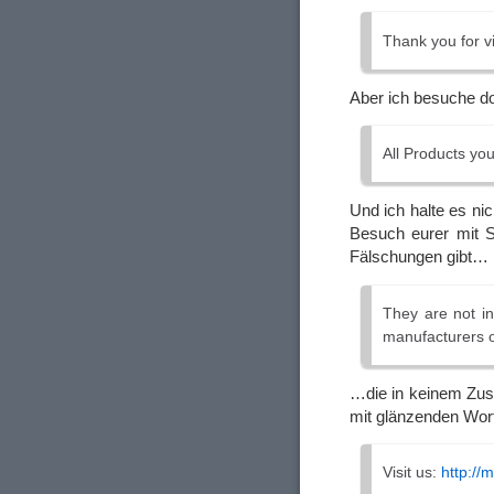
Thank you for vi
Aber ich besuche do
All Products you
Und ich halte es ni
Besuch eurer mit S
Fälschungen gibt…
They are not in
manufacturers o
…die in keinem Zus
mit glänzenden Wor
Visit us:
http://