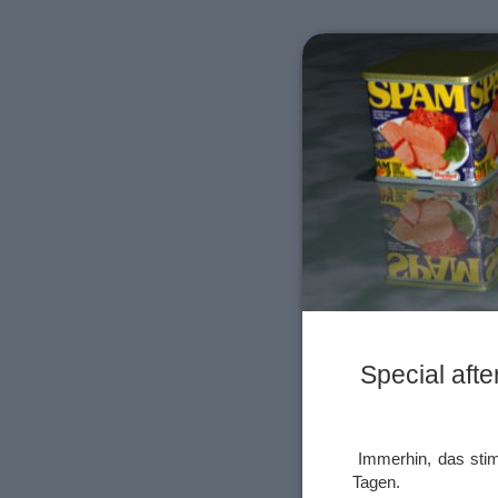
Special aft
Immerhin, das stim
Tagen.