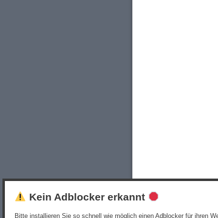
Kein Adblocker erkannt
Bitte installieren Sie so schnell wie möglich einen Adblocker für ihren