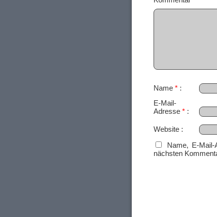
Name
*
E-Mail-
Adresse
*
Website
Name, E-Mail-
nächsten Kommenta