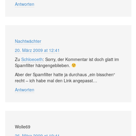
Antworten
Nachtwächter
20. März 2009 at 12:41
Zu
Schloeoeth
: Sorry, der Kommentar ist doch glatt im
Spamfilter hängengeblieben.
Aber der Spamfilter hatte ja durchaus „ein bisschen“
recht – ich habe mal den Link angepasst…
Antworten
Wolle69
26. März 2009 at 19:41