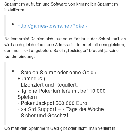
Spammern aufrufen und Software von kriminellen Spammern
installieren.
http://games-towns.net/Poker/
Na immerhin! Da sind nicht nur neue Fehler in der Schrottmail, da
wird auch gleich eine neue Adresse im Internet mit dem gleichen,
dummen Text angeboten. So ein „Testsieger“ braucht ja keine
Kundenbindung.
- Spielen Sie mit oder ohne Geld (
Funmodus )
- Lizenziert und Reguliert.
- Tgliche Pokerturniere mit ber 10.000
Spielern
- Poker Jackpot 500.000 Euro
- 24 Std Support – 7 Tage die Woche
- Sicher und Geschtzt
Ob man den Spammern Geld gibt oder nicht, man verliert in