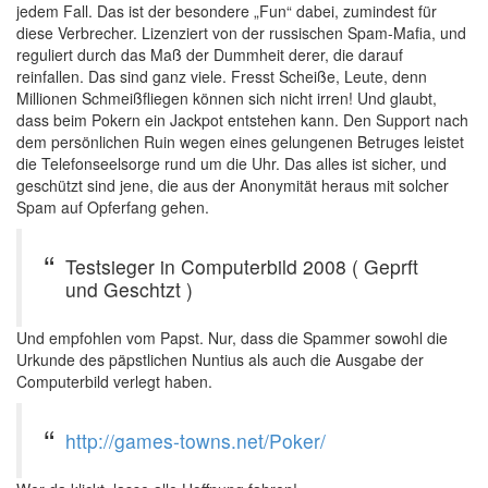
jedem Fall. Das ist der besondere „Fun“ dabei, zumindest für
diese Verbrecher. Lizenziert von der russischen Spam-Mafia, und
reguliert durch das Maß der Dummheit derer, die darauf
reinfallen. Das sind ganz viele. Fresst Scheiße, Leute, denn
Millionen Schmeißfliegen können sich nicht irren! Und glaubt,
dass beim Pokern ein Jackpot entstehen kann. Den Support nach
dem persönlichen Ruin wegen eines gelungenen Betruges leistet
die Telefonseelsorge rund um die Uhr. Das alles ist sicher, und
geschützt sind jene, die aus der Anonymität heraus mit solcher
Spam auf Opferfang gehen.
Testsieger in Computerbild 2008 ( Geprft
und Geschtzt )
Und empfohlen vom Papst. Nur, dass die Spammer sowohl die
Urkunde des päpstlichen Nuntius als auch die Ausgabe der
Computerbild verlegt haben.
http://games-towns.net/Poker/