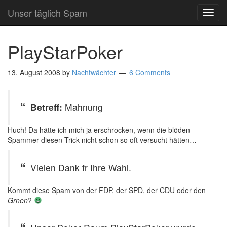
Unser täglich Spam
TOG
NAVI
PlayStarPoker
13. August 2008
by
Nachtwächter
6 Comments
Betreff:
Mahnung
Huch! Da hätte ich mich ja erschrocken, wenn die blöden
Spammer diesen Trick nicht schon so oft versucht hätten…
Vielen Dank fr Ihre Wahl.
Kommt diese Spam von der FDP, der SPD, der CDU oder den
Grnen
?