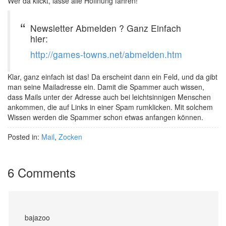
Wer da klickt, lasse alle Hoffnung fahren!
Newsletter Abmelden ? Ganz Einfach
hier:
http://games-towns.net/abmelden.htm
Klar, ganz einfach ist das! Da erscheint dann ein Feld, und da gibt
man seine Mailadresse ein. Damit die Spammer auch wissen,
dass Mails unter der Adresse auch bei leichtsinnigen Menschen
ankommen, die auf Links in einer Spam rumklicken. Mit solchem
Wissen werden die Spammer schon etwas anfangen können.
Posted in:
Mail
,
Zocken
6 Comments
bajazoo