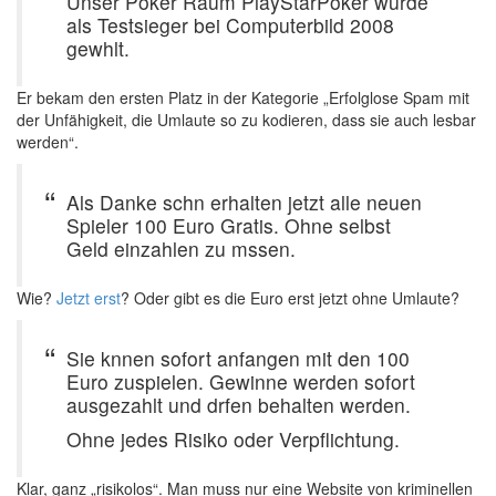
Unser Poker Raum PlayStarPoker wurde
als Testsieger bei Computerbild 2008
gewhlt.
Er bekam den ersten Platz in der Kategorie „Erfolglose Spam mit
der Unfähigkeit, die Umlaute so zu kodieren, dass sie auch lesbar
werden“.
Als Danke schn erhalten jetzt alle neuen
Spieler 100 Euro Gratis. Ohne selbst
Geld einzahlen zu mssen.
Wie?
Jetzt erst
? Oder gibt es die Euro erst jetzt ohne Umlaute?
Sie knnen sofort anfangen mit den 100
Euro zuspielen. Gewinne werden sofort
ausgezahlt und drfen behalten werden.
Ohne jedes Risiko oder Verpflichtung.
Klar, ganz „risikolos“. Man muss nur eine Website von kriminellen