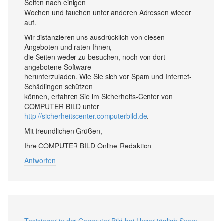
Seiten nach einigen
Wochen und tauchen unter anderen Adressen wieder
auf.
Wir distanzieren uns ausdrücklich von diesen
Angeboten und raten Ihnen,
die Seiten weder zu besuchen, noch von dort
angebotene Software
herunterzuladen. Wie Sie sich vor Spam und Internet-
Schädlingen schützen
können, erfahren Sie im Sicherheits-Center von
COMPUTER BILD unter
http://sicherheitscenter.computerbild.de
.
Mit freundlichen Grüßen,
Ihre COMPUTER BILD Online-Redaktion
Antworten
Testsieger in der Computer-Bild bei Unser täglich Spam