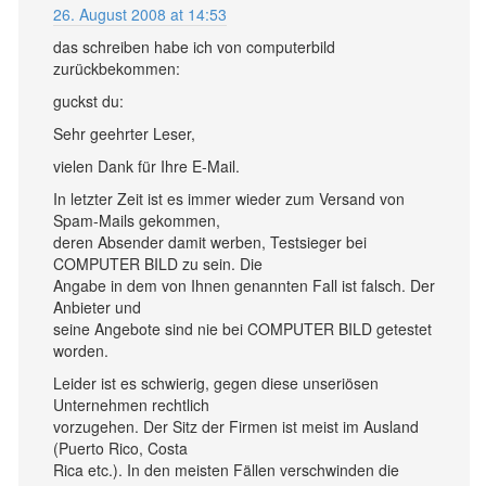
26. August 2008 at 14:53
das schreiben habe ich von computerbild
zurückbekommen:
guckst du:
Sehr geehrter Leser,
vielen Dank für Ihre E-Mail.
In letzter Zeit ist es immer wieder zum Versand von
Spam-Mails gekommen,
deren Absender damit werben, Testsieger bei
COMPUTER BILD zu sein. Die
Angabe in dem von Ihnen genannten Fall ist falsch. Der
Anbieter und
seine Angebote sind nie bei COMPUTER BILD getestet
worden.
Leider ist es schwierig, gegen diese unseriösen
Unternehmen rechtlich
vorzugehen. Der Sitz der Firmen ist meist im Ausland
(Puerto Rico, Costa
Rica etc.). In den meisten Fällen verschwinden die