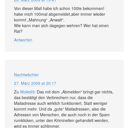
Von dieser Mail habe ich schon 100te bekommen!
habe mich 100mal abgemeldet,aber immer wieder
kommt „Mahnung“ „Anwalt“.
Wie kann man sich dagegen wehren? Wer hat einen
Rat?
Antworten
Nachtwächter
27. März 2009 at 20:17
Zu
Wolle69
: Das mit dem „Abmelden“ bringt gar nichts,
das bestätigt den Verbrechern nur, dass die
Mailadresse auch wirklich funktioniert. Statt weniger
kommt mehr. Und da „gute“ Mailadressen, also die
Adressen von Menschen, die auch noch in der Spam
rumklicken, unter den Kriminellen gehandelt werden,
wird es immer schlimmer.