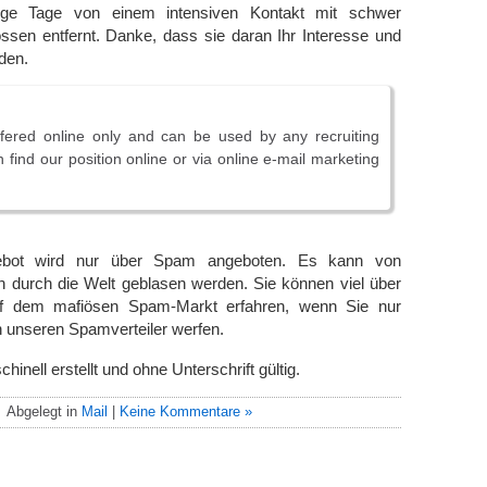
ige Tage von einem intensiven Kontakt mit schwer
ossen entfernt. Danke, dass sie daran Ihr Interesse und
den.
ffered online only and can be used by any recruiting
 find our position online or via online e-mail marketing
gebot wird nur über Spam angeboten. Es kann von
n durch die Welt geblasen werden. Sie können viel über
uf dem mafiösen Spam-Markt erfahren, wenn Sie nur
in unseren Spamverteiler werfen.
inell erstellt und ohne Unterschrift gültig.
Abgelegt in
Mail
|
Keine Kommentare »