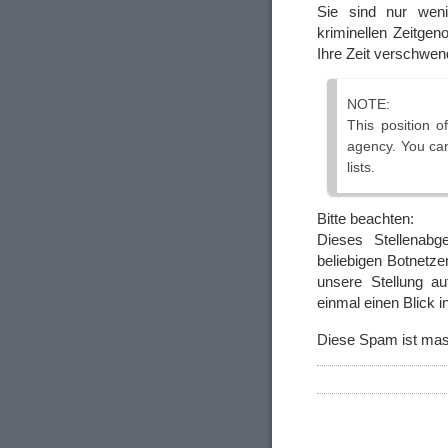
Sie sind nur wen
kriminellen Zeitgen
Ihre Zeit verschwen
NOTE:
This position o
agency. You can
lists.
Bitte beachten:
Dieses Stellenab
beliebigen Botnetze
unsere Stellung a
einmal einen Blick 
Diese Spam ist masch