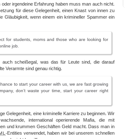
 oder irgendeine Erfahrung haben muss man auch nicht.
etzung für diese Gelegenheit, einen Knast von innen zu
nde Gläubigkeit, wenn einem ein krimineller Spammer ein
fect for students, moms and those who are looking for
nline job.
 auch scheißegal, was das für Leute sind, die darauf
elte Verarmte sind genau richtig.
chance to start your career with us, we are fast growing
ompany, don’t waste your time, start your career right
ige Gelegenheit, eine kriminelle Karriere zu beginnen. Wir
wachsende, international operierende Mafia, die mit
ungen und krummen Geschäften Geld macht. Dass man in
-Entities verwendet, haben wir bei unserem schnellen
ML