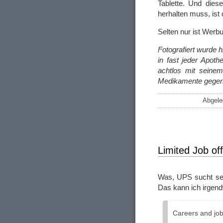
Tablette. Und dies
herhalten muss, ist
Selten nur ist Werbu
Fotografiert wurde 
in fast jeder Apot
achtlos mit seine
Medikamente gegen 
Abgele
Limited Job of
Was, UPS sucht sein
Das kann ich irgend
Careers and job