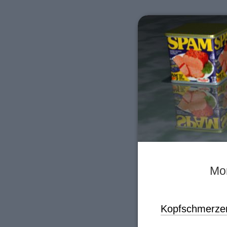
Mon
Kopfschmerze