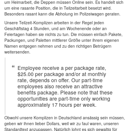
um Heimarbeit, die Deppen müssen Online sein. Es handelt sich
um eine rasante Position, die in Teilzeitarbeit besetzt wird.
Besonders rasant kann die Abholung im Polizeiwagen geraten.
Unsere Teilzeit-Komplizen arbeiten in der Regel jeden
Geschäftstag 4 Stunden, und am Wochenende oder an
Feiertagen haben sie nichts zu tun. Die müssen einfach Pakete,
Packungen, und Paletten mittlerer Größe unter ihrem eigenen
Namen entgegen nehmen und zu den richtigen Betrügern
weitersenden.
Employee receive a per package rate,
$25.00 per package and/or at monthly
rate, depends on offer. Our part-time
employees also receive an attractive
benefits package. Please note that these
opportunities are part-time only working
approximately 17 hours per week.
Obwohl unsere Komplizen in Deutschland ansässig sein müssen,
geben wir ihnen lieber Dollars, weil wir zu faul waren, unseren
Standardtext anzupassen. Natürlich lohnt es sich gewaltig für