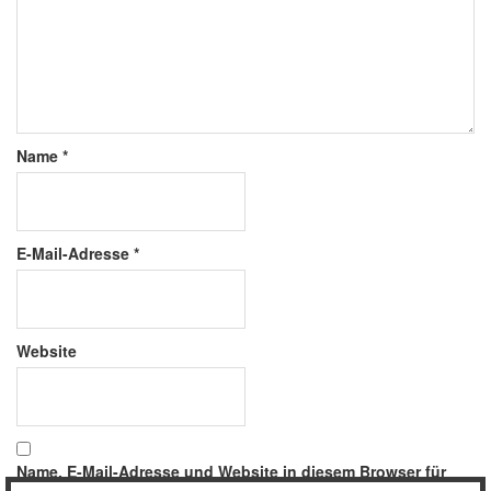
Name
*
E-Mail-Adresse
*
Website
Name, E-Mail-Adresse und Website in diesem Browser für