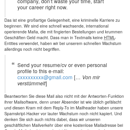
company, don’t waste your time, start
your career right now.
Das ist eine großartige Gelegenheit, eine kriminelle Karriere zu
beginnen. Wir sind eine schnell wachsende, international
operierende Mafia, die mit fingierten Bestellungen und krummen
Geschäften Geld macht. Dass man in Textmails keine
HTML
-
Entities verwendet, haben wir bei unserem schnellen Wachstum
allerdings noch nicht begriffen.
Send your resume/cv or even personal
profile to this e-mail:
cxxxxxxxxx@gmail.com
[…
Von mir
verstümmelt
]
Beantworten Sie diese Mail also nicht mit der Antworten-Funktion
ihrer Mailsoftware, denn unser Absender ist wie üblich gefälscht
und diesen Kram mit dem Reply-To im Mailheader haben unsere
Spamskript-Hacker vor lauter Wachstum noch nicht kapiert. Und
denken Sie sich auch nichts dabei, dass wir unseren
geschäftlichen Mailverkehr über eine kostenlose Mailadresse bei