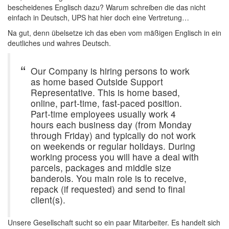
bescheidenes Englisch dazu? Warum schreiben die das nicht
einfach in Deutsch, UPS hat hier doch eine Vertretung…
Na gut, denn übelsetze ich das eben vom mäßigen Englisch in ein
deutliches und wahres Deutsch.
Our Company is hiring persons to work
as home based Outside Support
Representative. This is home based,
online, part-time, fast-paced position.
Part-time employees usually work 4
hours each business day (from Monday
through Friday) and typically do not work
on weekends or regular holidays. During
working process you will have a deal with
parcels, packages and middle size
banderols. You main role is to receive,
repack (if requested) and send to final
client(s).
Unsere Gesellschaft sucht so ein paar Mitarbeiter. Es handelt sich