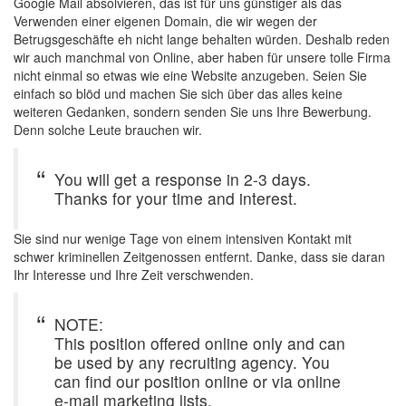
Google Mail absolvieren, das ist für uns günstiger als das
Verwenden einer eigenen Domain, die wir wegen der
Betrugsgeschäfte eh nicht lange behalten würden. Deshalb reden
wir auch manchmal von Online, aber haben für unsere tolle Firma
nicht einmal so etwas wie eine Website anzugeben. Seien Sie
einfach so blöd und machen Sie sich über das alles keine
weiteren Gedanken, sondern senden Sie uns Ihre Bewerbung.
Denn solche Leute brauchen wir.
You will get a response in 2-3 days.
Thanks for your time and interest.
Sie sind nur wenige Tage von einem intensiven Kontakt mit
schwer kriminellen Zeitgenossen entfernt. Danke, dass sie daran
Ihr Interesse und Ihre Zeit verschwenden.
NOTE:
This position offered online only and can
be used by any recruiting agency. You
can find our position online or via online
e-mail marketing lists.