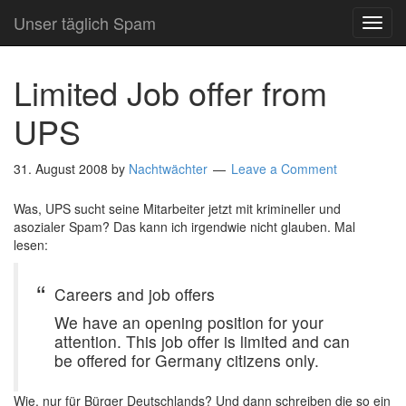
Unser täglich Spam
TOG
NAVI
Limited Job offer from
UPS
31. August 2008
by
Nachtwächter
Leave a Comment
Was, UPS sucht seine Mitarbeiter jetzt mit krimineller und
asozialer Spam? Das kann ich irgendwie nicht glauben. Mal
lesen:
Careers and job offers
We have an opening position for your
attention. This job offer is limited and can
be offered for Germany citizens only.
Wie, nur für Bürger Deutschlands? Und dann schreiben die so ein