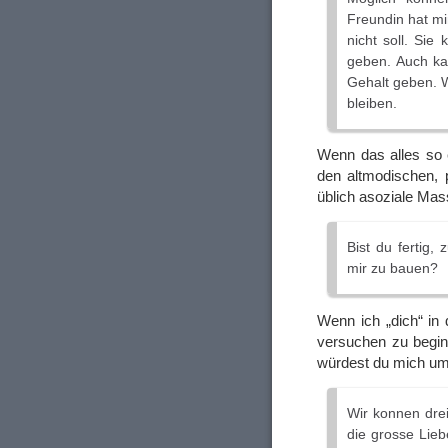
Freundin hat m
nicht soll. Sie
geben. Auch kan
Gehalt geben. 
bleiben.
Wenn das alles so 
den altmodischen, p
üblich asoziale Mas
Bist du fertig,
mir zu bauen?
Wenn ich „dich“ in 
versuchen zu beginn
würdest du mich um
Wir konnen dre
die grosse Lieb