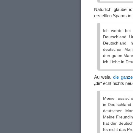
Natürlich glaube i
erstellten Spams in 
Ich werde bei 
Deutschland. U
Deutschland 
deutschen Mann
den guten Mann
ich Liebe in De
Au weia,
die ganze
„dir“ echt nichts ne
Meine russisch
in Deutschland
deutschen Man
Meine Freundin 
hat den deutsch
Es nicht das Pr