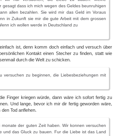
ir gesagt dass ich mich wegen des Geldes beunruhigen
 kann allen bezahlen. Sie wird mir das Geld im Voraus
n in Zukunft sie mir die gute Arbeit mit dem grossen
Wenn ich wollen werde in Deutschland zu
einfach ist, denn komm doch einfach und versuch über
ersönlichen Kontakt einen Stecher zu finden, statt wie
senmail durch die Welt zu schicken.
 zu versuchen zu beginnen, die Liebesbeziehungen mit
die Finger kriegen würde, dann wäre ich sofort fertig zu
en. Und lange, bevor ich mir dir fertig geworden wäre,
 den Tod anflehen.
i monate der guten Zeit haben. Wir konnen versuchen
e und das Gluck zu bauen. Fur die Liebe ist das Land