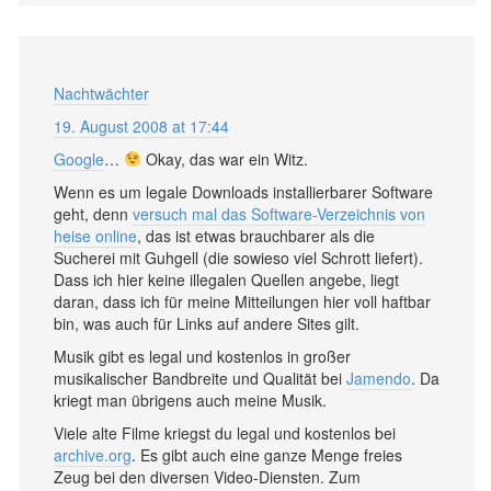
Nachtwächter
19. August 2008 at 17:44
Google
…
Okay, das war ein Witz.
Wenn es um legale Downloads installierbarer Software
geht, denn
versuch mal das Software-Verzeichnis von
heise online
, das ist etwas brauchbarer als die
Sucherei mit Guhgell (die sowieso viel Schrott liefert).
Dass ich hier keine illegalen Quellen angebe, liegt
daran, dass ich für meine Mitteilungen hier voll haftbar
bin, was auch für Links auf andere Sites gilt.
Musik gibt es legal und kostenlos in großer
musikalischer Bandbreite und Qualität bei
Jamendo
. Da
kriegt man übrigens auch meine Musik.
Viele alte Filme kriegst du legal und kostenlos bei
archive.org
. Es gibt auch eine ganze Menge freies
Zeug bei den diversen Video-Diensten. Zum