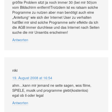
größte Problem sitzt ja noch immer 30 (bei mir 50)cm
vom Bildschirm entfernt!Trotzdem ist es ratsam solche
Programme zu nutzen aber man benötigt auch eine
„Anleitung“ wie sich der Internet User zu verhalten
hat!Bei mir sind solche Programme sehr effektiv da ich
die AGB immer durchlese und das Internet nach Seiten
suche die mir Unseriös erscheinen!
Antworten
niki
19. August 2008 at 16:54
ahm…kann mir jemand ne seite sagen, wos filme,
SPIELE, musik und programme giebt(kostenlos)
egal ob il-oder legal
Antworten