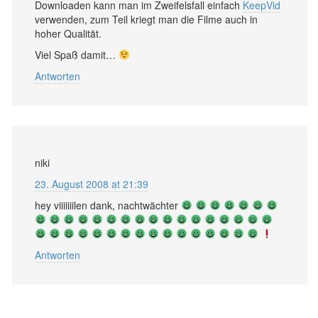
Downloaden kann man im Zweifelsfall einfach
KeepVid
verwenden, zum Teil kriegt man die Filme auch in
hoher Qualität.
Viel Spaß damit…
Antworten
niki
23. August 2008 at 21:39
hey viiiiiiilen dank, nachtwächter
Antworten