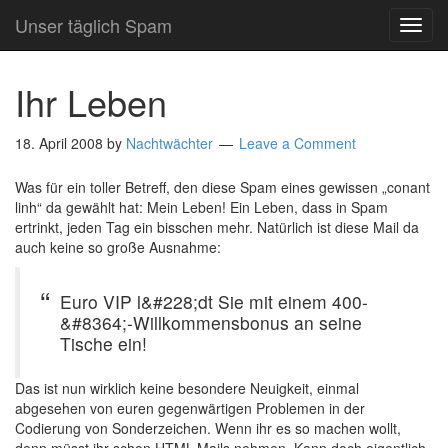
Unser täglich Spam
TOG
NAVI
Ihr Leben
18. April 2008
by
Nachtwächter
Leave a Comment
Was für ein toller Betreff, den diese Spam eines gewissen „conant
linh“ da gewählt hat: Mein Leben! Ein Leben, dass in Spam
ertrinkt, jeden Tag ein bisschen mehr. Natürlich ist diese Mail da
auch keine so große Ausnahme:
Euro VIP l&#228;dt Sie mit einem 400-
&#8364;-Willkommensbonus an seine
Tische ein!
Das ist nun wirklich keine besondere Neuigkeit, einmal
abgesehen von euren gegenwärtigen Problemen in der
Codierung von Sonderzeichen. Wenn ihr es so machen wollt,