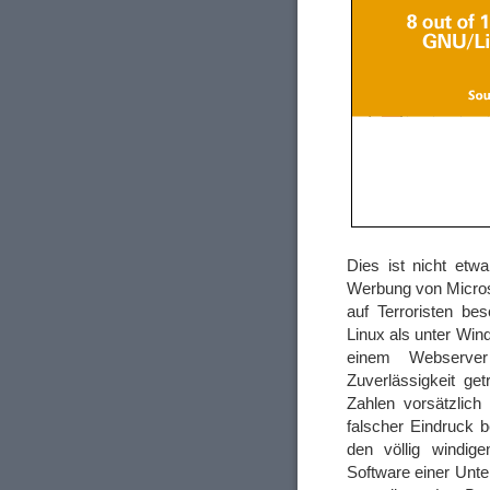
Dies ist nicht etw
Werbung von Microso
auf Terroristen be
Linux als unter Win
einem Webserver
Zuverlässigkeit ge
Zahlen vorsätzlich
falscher Eindruck 
den völlig windig
Software einer Unte