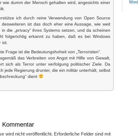
Word
für wie dumm der Mensch gehalten wird, angesichts einer
ik.
erstütze ich durch reine Verwendung von Open Source
d desweiteren ist das doch eher eine Aussage, wie weit
 in die „privacy“ ihres Systems setzen, und da scheinen
ohl folgerichtig erkannt zu haben, daß es bei Windows
 ist.
te Frage ist die Bedeutungshoheit von „Terroristen“.
ionsgemäß das Verbreiten von Angst mit Hilfe von Gewalt,
rt sich als Terror unter verfolgung politischer Ziele. Da
ch jede Regierung drunter, die ein militär unterhält, selbst
Abschreckung“ dient
en Kommentar
 wird nicht veröffentlicht.
Erforderliche Felder sind mit