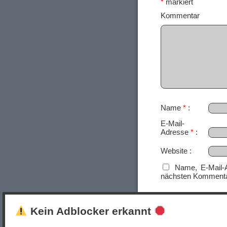
*
markiert
Ko
Name
*
E-Mail-
Adresse
*
Website
Name, E-Mail-
nächsten Kommenta
Kein Adblocker erkannt