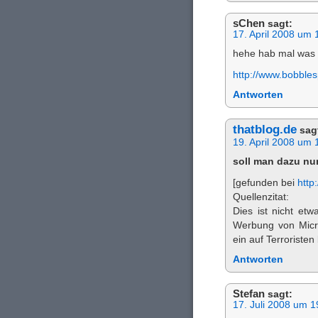
sChen
sagt:
17. April 2008 um 
hehe hab mal was 
http://www.bobble
Antworten
thatblog.de
sag
19. April 2008 um 
soll man dazu n
[gefunden bei
http
Quellenzitat:
Dies ist nicht etw
Werbung von Micro
ein auf Terroristen
Antworten
Stefan
sagt:
17. Juli 2008 um 1