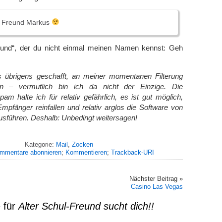
ul Freund Markus
eund“, der du nicht einmal meinen Namen kennst: Geh
 übrigens geschafft, an meiner momentanen Filterung
 – vermutlich bin ich da nicht der Einzige. Die
am halte ich für relativ gefährlich, es ist gut möglich,
mpfänger reinfallen und relativ arglos die Software von
usführen. Deshalb: Unbedingt weitersagen!
Kategorie:
Mail
,
Zocken
mmentare abonnieren
;
Kommentieren
;
Trackback-URI
Nächster Beitrag »
Casino Las Vegas
 für
Alter Schul-Freund sucht dich!!