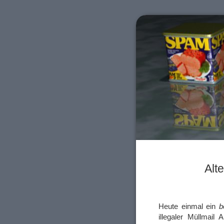
Alt
Heute einmal ein
b
illegaler Müllmail