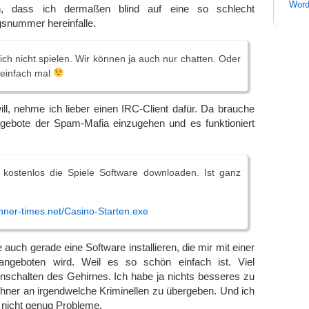
Word
n, dass ich dermaßen blind auf eine so schlecht
gsnummer hereinfalle.
ich nicht spielen. Wir können ja auch nur chatten. Oder
n einfach mal
ll, nehme ich lieber einen IRC-Client dafür. Da brauche
Angebote der Spam-Mafia einzugehen und es funktioniert
 kostenlos die Spiele Software downloaden. Ist ganz
nner-times.net/Casino-Starten.exe
 auch gerade eine Software installieren, die mir mit einer
angeboten wird. Weil es so schön einfach ist. Viel
inschalten des Gehirnes. Ich habe ja nichts besseres zu
hner an irgendwelche Kriminellen zu übergeben. Und ich
 nicht genug Probleme.