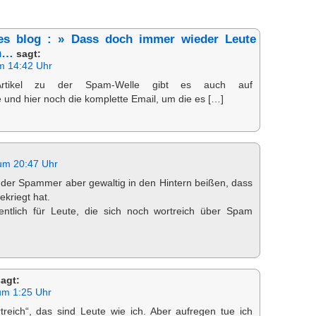
tes blog : » Dass doch immer wieder Leute
en…
sagt:
m 14:42 Uhr
Artikel zu der Spam-Welle gibt es auch auf
und hier noch die komplette Email, um die es […]
um 20:47 Uhr
 der Spammer aber gewaltig in den Hintern beißen, dass
ekriegt hat.
ntlich für Leute, die sich noch wortreich über Spam
agt:
um 1:25 Uhr
reich“, das sind Leute wie ich. Aber aufregen tue ich