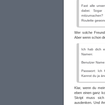
Fast alle uns
dabei. Sogar 
mitzumachen? 
Roulette gewon
Wer solche Freunde
Aber wenn schon die
Ich hab dich e
Namen:
Benutzer Name:
Passwort: Ich
Kannst du ja ä
Klar, wenn du mei
eben einen ganz k
Skript muss sich
ausdenken. Und ihr