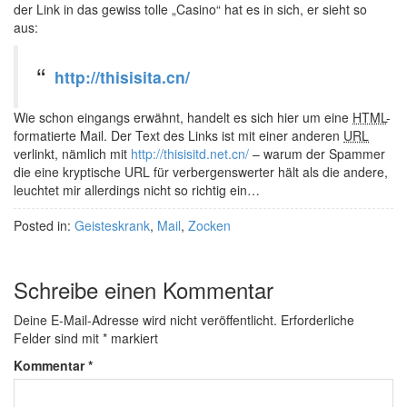
der Link in das gewiss tolle „Casino“ hat es in sich, er sieht so
aus:
http://thisisita.cn/
Wie schon eingangs erwähnt, handelt es sich hier um eine
HTML
-
formatierte Mail. Der Text des Links ist mit einer anderen
URL
verlinkt, nämlich mit
http://thisisitd.net.cn/
– warum der Spammer
die eine kryptische URL für verbergenswerter hält als die andere,
leuchtet mir allerdings nicht so richtig ein…
Posted in:
Geisteskrank
,
Mail
,
Zocken
Schreibe einen Kommentar
Deine E-Mail-Adresse wird nicht veröffentlicht.
Erforderliche
Felder sind mit
*
markiert
Kommentar
*