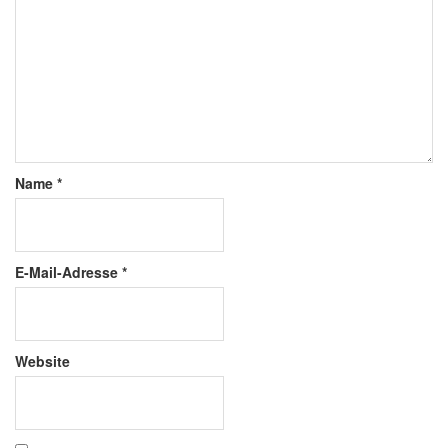
Name
*
E-Mail-Adresse
*
Website