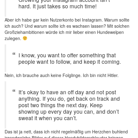
hard. It just takes so much time!
Aber ich habe gar kein Nutzerkonto bei Instagram. Warum sollte
ich auch? Und warum sollte ich es wachsen lassen? Mit solchen
Großziehambitionen würde ich mir lieber einen Hundewelpen
zulegen.
I know, you want to offer something that
people want to follow, and keep it coming.
Nein, ich brauche auch keine Folglinge. Ich bin nicht Hitler.
It’s okay to have an off day and not post
anything. If you do, get back on track and
post two things the next day. Keep
showing up every day you can, and don’t
sweat it when you can’t.
Das ist ja nett, dass ich nicht regelmäßig um Herzchen buhlend
irgendwelche Bilder auf dieser Handybilderschleuder bringen