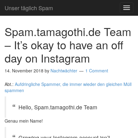
Unser täglich Spam
TOG
NAVI
Spam.tamagothi.de Team
– It’s okay to have an off
day on Instagram
14. November 2018
by
Nachtwächter
1 Comment
Abt.:
Aufdringliche Spammer, die immer wieder den gleichen Müll
spammen
Hello, Spam.tamagothi.de Team
Genau mein Name!
Growing your Instagram account isn’t