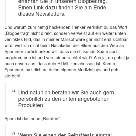
erfahren Sie in unserem Blogbeitrag.
Einen Link dazu finden Sie am Ende
dieses Newsletters.
Und warum zum heftig hackenden Henker verlinkst du das Wort
„Blogbeitrag“ nicht direkt, sondern verweist auf ein weiter unten
verlinktes Bild, das in meiner Mailsoftware gar nicht erst sichtbar
wird, weil ich nicht beim Nachladen der Bilder aus den Web an
Spammer zurückfunken will, dass die stinkende Spam auch
angekommen ist und von mir betrachtet wird? Ach ja, du gehst ja
auch davon aus, dass dein HTML zerschossen ist. Komm,
Spammer, halt dich an deine eigenen Medizintipps und geh
sterben!
Und natürlich beraten wir Sie auch gern
persönlich zu den unten angebotenen
Produkten.
Spam ist das neue „Beraten“.
Wenn Sie einen der Selbsttests einmal