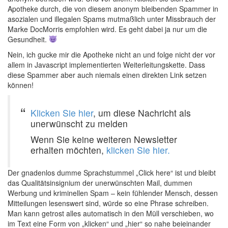
Apotheke durch, die von diesem anonym bleibenden Spammer in
asozialen und illegalen Spams mutmaßlich unter Missbrauch der
Marke DocMorris empfohlen wird. Es geht dabei ja nur um die
Gesundheit.
Nein, ich gucke mir die Apotheke nicht an und folge nicht der vor
allem in Javascript implementierten Weiterleitungskette. Dass
diese Spammer aber auch niemals einen direkten Link setzen
können!
Klicken Sie hier
, um diese Nachricht als
unerwünscht zu melden
Wenn Sie keine weiteren Newsletter
erhalten möchten,
klicken Sie hier.
Der gnadenlos dumme Sprachstummel „Click here“ ist und bleibt
das Qualitätsinsignium der unerwünschten Mail, dummen
Werbung und kriminellen Spam – kein fühlender Mensch, dessen
Mitteilungen lesenswert sind, würde so eine Phrase schreiben.
Man kann getrost alles automatisch in den Müll verschieben, wo
im Text eine Form von „klicken“ und „hier“ so nahe beieinander