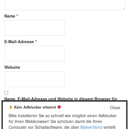
Name
*
E-Mail-Adresse
*
Website
Name, E-Mail-Adresse und Website in diesem Browser für
meinen nächsten Kommentar speichern.
Kein Adblocker erkannt
Close
Bitte installieren Sie so schnell wie möglich einen Adblocker
für ihren Webbrowser! Sie schützen damit die Ihren
Computer vor Schadsoftware, die über
Malvertising
verteilt