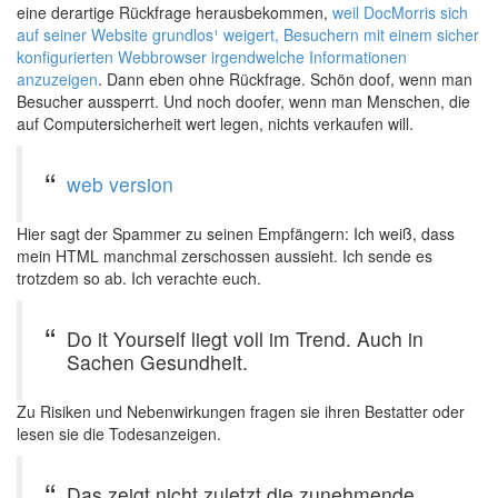
eine derartige Rückfrage herausbekommen,
weil DocMorris sich
auf seiner Website grundlos¹ weigert, Besuchern mit einem sicher
konfigurierten Webbrowser irgendwelche Informationen
anzuzeigen
. Dann eben ohne Rückfrage. Schön doof, wenn man
Besucher aussperrt. Und noch doofer, wenn man Menschen, die
auf Computersicherheit wert legen, nichts verkaufen will.
web version
Hier sagt der Spammer zu seinen Empfängern: Ich weiß, dass
mein HTML manchmal zerschossen aussieht. Ich sende es
trotzdem so ab. Ich verachte euch.
Do it Yourself liegt voll im Trend. Auch in
Sachen Gesundheit.
Zu Risiken und Nebenwirkungen fragen sie ihren Bestatter oder
lesen sie die Todesanzeigen.
Das zeigt nicht zuletzt die zunehmende