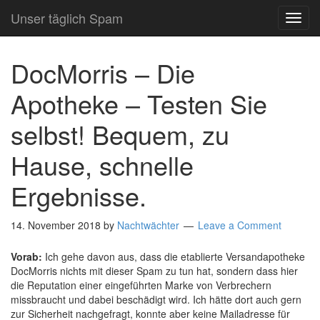
Unser täglich Spam
TOG
NAVI
DocMorris – Die
Apotheke – Testen Sie
selbst! Bequem, zu
Hause, schnelle
Ergebnisse.
14. November 2018
by
Nachtwächter
Leave a Comment
Vorab:
Ich gehe davon aus, dass die etablierte Versandapotheke
DocMorris nichts mit dieser Spam zu tun hat, sondern dass hier
die Reputation einer eingeführten Marke von Verbrechern
missbraucht und dabei beschädigt wird. Ich hätte dort auch gern
zur Sicherheit nachgefragt, konnte aber keine Mailadresse für