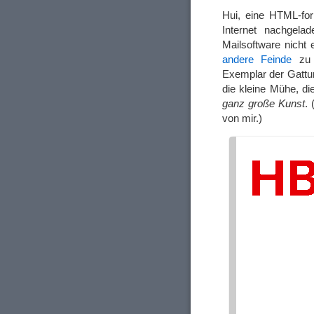
Hui, eine HTML-for
Internet nachgel
Mailsoftware nicht
andere Feinde
zu e
Exemplar der Gattu
die kleine Mühe, di
ganz große Kunst
. 
von mir.)