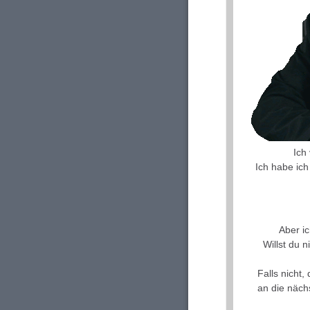
Ich
Ich habe ich
Aber i
Willst du 
Falls nicht,
an die näch