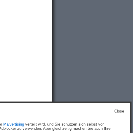
Close
g
)
er
Malvertising
verteilt wird, und Sie schützen sich selbst vor
dblocker zu verwenden. Aber gleichzeitig machen Sie auch Ihre