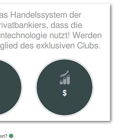
iert?