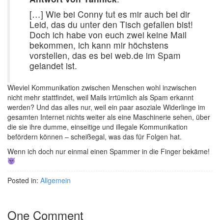
[…] Wie bei Conny tut es mir auch bei dir
Leid, das du unter den Tisch gefallen bist!
Doch ich habe von euch zwei keine Mail
bekommen, ich kann mir höchstens
vorstellen, das es bei web.de im Spam
gelandet ist.
Wieviel Kommunikation zwischen Menschen wohl inzwischen
nicht mehr stattfindet, weil Mails irrtümlich als Spam erkannt
werden? Und das alles nur, weil ein paar asoziale Widerlinge im
gesamten Internet nichts weiter als eine Maschinerie sehen, über
die sie ihre dumme, einseitige und illegale Kommunikation
befördern können – scheißegal, was das für Folgen hat.
Wenn ich doch nur einmal einen Spammer in die Finger bekäme!
Posted in:
Allgemein
One Comment