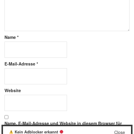
Name
*
E-Mail-Adresse
*
Website
Name, E-Mail-Adresse und Website in diesem Browser für
meinen nächsten Kommentar speichern.
Kein Adblocker erkannt
Close