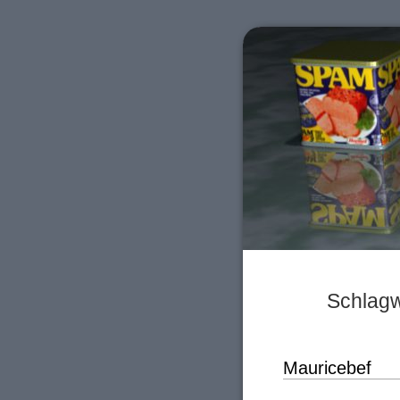
Schlagw
Mauricebef