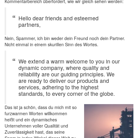
Kommentarbereich überfordert, wie wir gleich sehen werden:
Hello dear friends and esteemed
partners,
Nein, Spammer, ich bin weder dein Freund noch dein Partner.
Nicht einmal in einem skurillen Sinn des Wortes.
We extend a warm welcome to you in our
dynamic company, where quality and
reliability are our guiding principles. We
are ready to deliver our products and
services, adhering to the highest
standards, to every corner of the globe.
Das ist ja schön, dass du mich mit so
furzwarmen Worten willkommen
heißt und ein dynamisches
Unternehmen voller Qualität und
Zuverlässigkeit hast, das seine
Spam in jeden Winkel dieser Welt zu