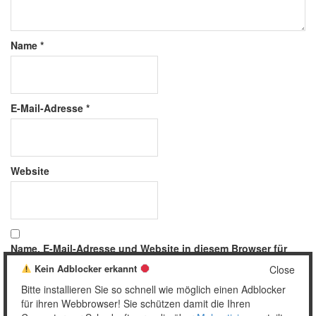
Name
*
E-Mail-Adresse
*
Website
Name, E-Mail-Adresse und Website in diesem Browser für
meinen nächsten Kommentar speichern.
Kein Adblocker erkannt
Close
Bitte installieren Sie so schnell wie möglich einen Adblocker
für ihren Webbrowser! Sie schützen damit die Ihren