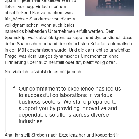
liefern vermag. Einfach nur, um
abschließend klar zu machen, was
für „höchste Standards“ von diesem
voll dynamischen, wenn auch leider
namenlos bleibenden Unternehmen erfüllt werden. Dein
Spamskript war dabei übrigens so kaputt und dysfunktional, dass
deine Spam schon anhand der einfachsten Kriterien automatisch
in den Müll geschmissen wurde. Und die gar nicht so unwichtige
Frage, was dein lustiges dynamisches Unternehmen ohne
Firmierung überhaupt herstellt oder tut, bleibt völlig offen.
Na, vielleicht erzählst du es mir ja noch:
Our commitment to excellence has led us
to successful collaborations in various
business sectors. We stand prepared to
support you by providing innovative and
dependable solutions across diverse
industries.
Aha, ihr stellt Streben nach Exzellenz her und kooperiert in