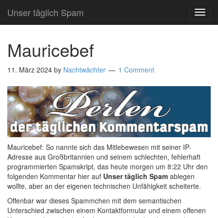
Unser täglich Spam
TOG
NAVI
Mauricebef
11. März 2024
by
Nachtwächter
1 Comment
Mauricebef: So nannte sich das Mitlebewesen mit seiner IP-
Adresse aus Großbritannien und seinem schlechten, fehlerhaft
programmierten Spamskript, das heute morgen um 8:22 Uhr den
folgenden Kommentar hier auf
Unser täglich Spam
ablegen
wollte, aber an der eigenen technischen Unfähigkeit scheiterte.
Offenbar war dieses Spammchen mit dem semantischen
Unterschied zwischen einem Kontaktformular und einem offenen