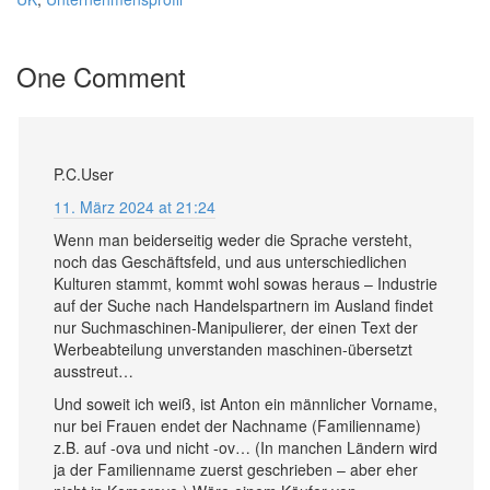
One Comment
P.C.User
11. März 2024 at 21:24
Wenn man beiderseitig weder die Sprache versteht,
noch das Geschäftsfeld, und aus unterschiedlichen
Kulturen stammt, kommt wohl sowas heraus – Industrie
auf der Suche nach Handelspartnern im Ausland findet
nur Suchmaschinen-Manipulierer, der einen Text der
Werbeabteilung unverstanden maschinen-übersetzt
ausstreut…
Und soweit ich weiß, ist Anton ein männlicher Vorname,
nur bei Frauen endet der Nachname (Familienname)
z.B. auf -ova und nicht -ov… (In manchen Ländern wird
ja der Familienname zuerst geschrieben – aber eher