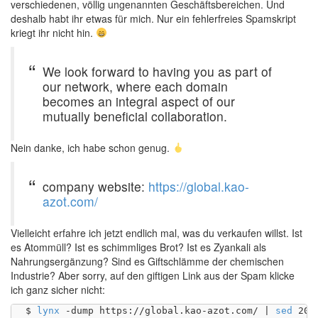
verschiedenen, völlig ungenannten Geschäftsbereichen. Und
deshalb habt ihr etwas für mich. Nur ein fehlerfreies Spamskript
kriegt ihr nicht hin.
We look forward to having you as part of
our network, where each domain
becomes an integral aspect of our
mutually beneficial collaboration.
Nein danke, ich habe schon genug.
company website:
https://global.kao-
azot.com/
Vielleicht erfahre ich jetzt endlich mal, was du verkaufen willst. Ist
es Atommüll? Ist es schimmliges Brot? Ist es Zyankali als
Nahrungsergänzung? Sind es Giftschlämme der chemischen
Industrie? Aber sorry, auf den giftigen Link aus der Spam klicke
ich ganz sicher nicht:
$ 
lynx
 -dump https://global.kao-azot.com/ | 
sed
 20q
